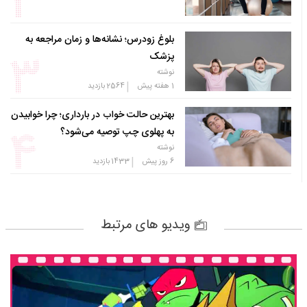
بلوغ زودرس؛ نشانه‌ها و زمان مراجعه به
پزشک
نوشته
|
1 هفته پیش
2564
بازدید
بهترین حالت خواب در بارداری؛ چرا خوابیدن
به پهلوی چپ توصیه می‌شود؟
نوشته
|
6 روز پیش
1433
بازدید
ویدیو های مرتبط