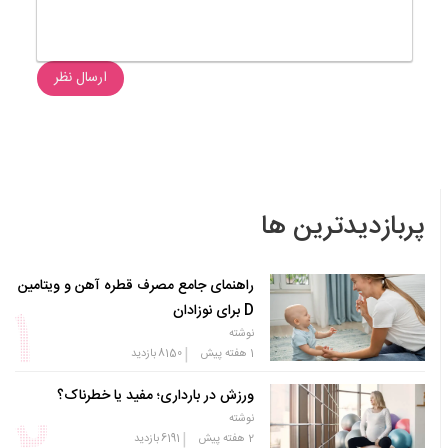
ارسال نظر
پربازدیدترین ها
راهنمای جامع مصرف قطره آهن و ویتامین
D برای نوزادان
نوشته
|
1 هفته پیش
8150
بازدید
ورزش در بارداری؛ مفید یا خطرناک؟
نوشته
|
2 هفته پیش
6191
بازدید