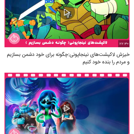
22:30
خیزش لاکپشت‌های نینجاپونی:چگونه برای خود دشمن بسازیم
و مردم را بنده خود کنیم