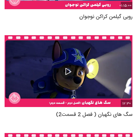
01:15:00
روبی گیلمن کراکن نوجوان
12:30
سگ های نگهبان ( فصل 2 قسمت2)