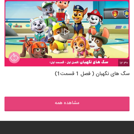
12:30
سگ های نگهبان ( فصل 1 قسمت1)
مشاهده همه