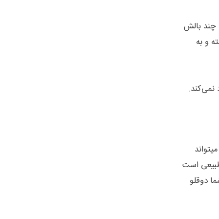
 چند بالش
ه و به
نمی‌کند.
میتواند
 طبیعی است
ما دوقلو