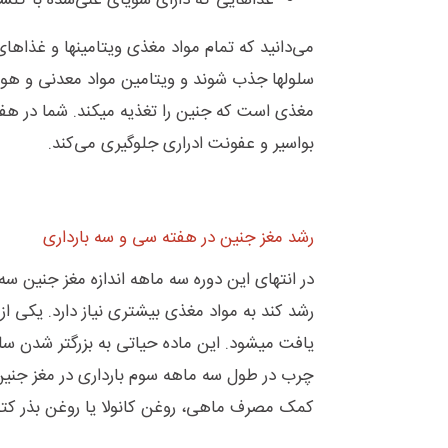
غذاهایی که دارای سویای غنی‌شده با کلسی
می‌دانید که تمام مواد مغذی ویتامینها و غذا
سلولها جذب شوند و ویتامین مواد معدنی و هورم
بواسیر و عفونت ادراری جلوگیری می‌کند.
رشد مغز جنین در هفته سی و سه بارداری
در انتهای این دوره سه ماهه اندازه مغز جنین سه
یافت میشود. این ماده حیاتی به بزرگتر شدن س
کمک مصرف ماهی، روغن کانولا یا روغن بذر کت