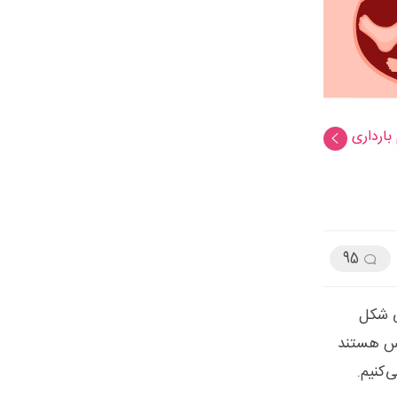
بارداری
95
ی شکل
ساس هستند
‌کنیم.