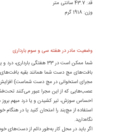
قد: 43.7 سانتی متر
وزن: 1918 گرم
وضعیت مادر در هفته سی و سوم بارداری
شما ممکن است در 33 هفتگی بارداری، درد و یا حتی کرختی در انگشت‌ها، مچ و دست‌های خود حس کنید.
بافت‌های مچ دست شما همانند بقیه بافت‌های 
مجرای استخوانی در مچ دست شماست) افزایش م
عصب‌هایی که از این مجرا عبور می‌کنند تحت‌ف
احساس سوزش، تیر کشیدن و یا درد مبهم بروز می
استفاده از مچ‌بند را امتحان کنید یا در هنگام خ
نگاه‌دارید.
اگر باید در محل کار به‌طور دائم از دست‌های خو