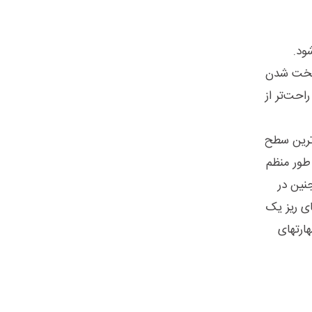
سانتی‌متر می‌شود.
ی‌که اکثر استخوان‌های جنین در هفته 33 در حال سخت شدن
احت‌تر از
اترین سطح
 طور منظم
نین در
ی ریز یک
ارتهای