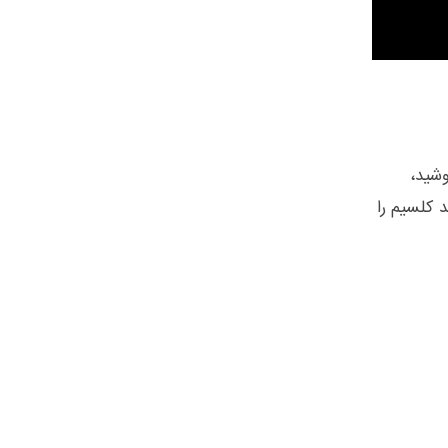
بنوشید،
د کلسیم را