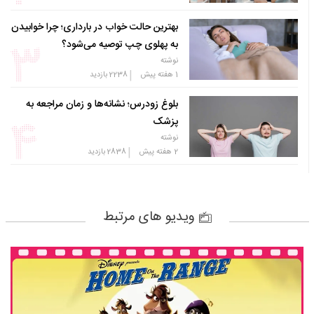
بهترین حالت خواب در بارداری؛ چرا خوابیدن
به پهلوی چپ توصیه می‌شود؟
نوشته
|
1 هفته پیش
2238
بازدید
بلوغ زودرس؛ نشانه‌ها و زمان مراجعه به
پزشک
نوشته
|
2 هفته پیش
2838
بازدید
ویدیو های مرتبط