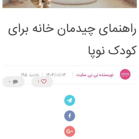
راهنمای چیدمان خانه برای
کودک نوپا
نویسنده نی نی سایت
1404/01/04
بازدید
195
0
1