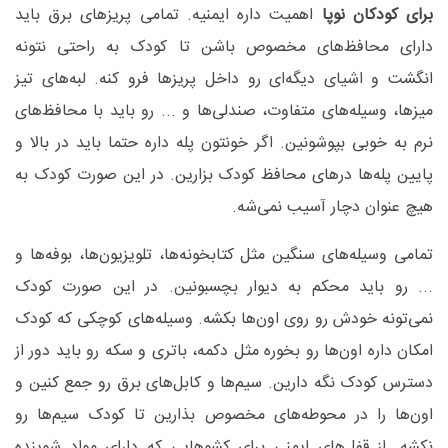
برای کودکان نوپا
اهمیت داره ایمنیه. تمامی پریزهای برق باید
دارای محافظ‌های مخصوص باشن تا کودک به راحتی نتونه
انگشت و اشیای دیگه‌ای رو داخل پریزها فرو کنه. لبه‌های تیز
میزها، وسیله‌های متفاوت، صندلی‌ها و ... رو باید با محافظ‌های
نرم به خوبی بپوشونین. اگر خونتون پله داره حتما باید در بالا و
پایین پله‌ها درهای محافظ کودک بزارین. در این صورت کودک به
هیچ عنوان دچار آسیب نمی‌شه.
تمامی وسیله‌های سنگین مثل کتابخونه‌ها، تلویزیون‌ها، بوفه‌ها و
... رو باید محکم به دیوار بچسبونین. در این صورت کودک
نمی‌تونه خودش رو روی اون‌ها بکشه. وسیله‌های کوچکی که کودک
امکان داره اون‌ها رو بخوره مثل دکمه، باتری و سکه رو باید دور از
دسترس کودک نگه دارین. سیم‌ها و کابل‌های برق رو جمع کنین و
اون‌ها را در محوطه‌های مخصوص بذارین تا کودک سیم‌ها رو
نکشه. از قفل‌های ایمنی برای کشوهایی که دارای مواد شوینده