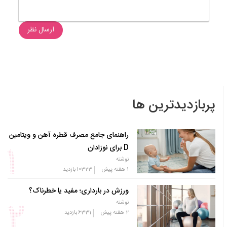
ارسال نظر
پربازدیدترین ها
راهنمای جامع مصرف قطره آهن و ویتامین
D برای نوزادان
نوشته
|
1 هفته پیش
10323
بازدید
ورزش در بارداری؛ مفید یا خطرناک؟
نوشته
|
2 هفته پیش
6331
بازدید