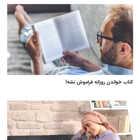
کتاب خواندن روزانه فراموش نشه!