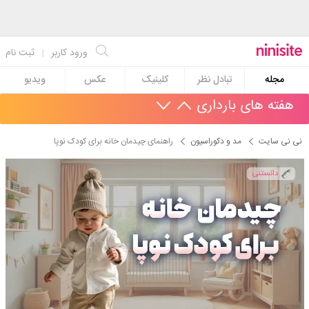
ورود کاربر
|
ثبت نام
مجله
تبادل نظر
کلینیک
عکس
ویدیو
هفته های بارداری
نی نی سایت
مد و دکوراسیون
راهنمای چیدمان خانه برای کودک نوپا