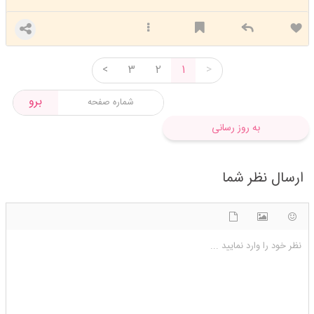
<
3
2
1
>
برو
به روز رسانی
ارسال نظر شما
شکلک ها
آپلود فایل
اضافه کردن تصویر
نظر خود را وارد نمایید ...