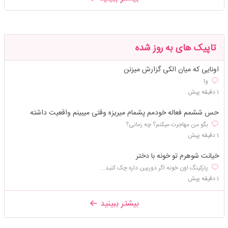
تاپیک های به روز شده
اونایی که میان الکی گزارش میزنن
وا
1 دقیقه پیش
حس ششمم فعاله خودمم پشمام میریزه وقتی میبینم واقعیت داشته
بگو من مهاجرت میکنم؟ چه زمانی؟
1 دقیقه پیش
خیانت شوهرم تو خونه با دختر
پارکینگ اون خونه اگر دوربین داره چک کنید...
1 دقیقه پیش
بیشتر ببینید