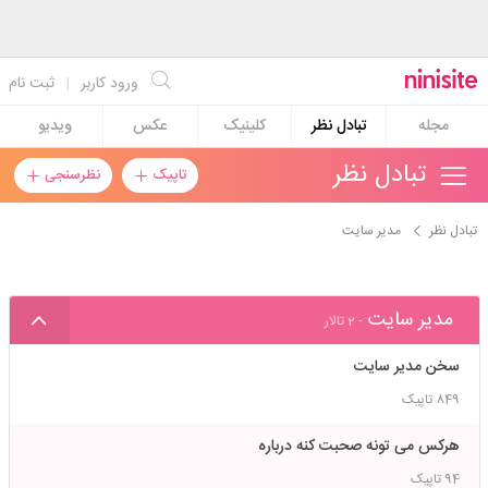
ورود کاربر
|
ثبت نام
مجله
تبادل نظر
کلینیک
عکس
ویدیو
تبادل نظر
تاپیک
نظرسنجی
تبادل نظر
مدیر سایت
مدیر سایت
- 2 تالار
سخن مدیر سایت
849
تاپیک
هرکس می تونه صحبت کنه درباره
94
تاپیک