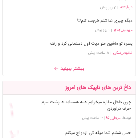
دریآ839
|
2 روز پیش
دیگه چیزی نداشتم خرجت کنم💘
مهربانو_1404
|
1 روز پیش
پسره تو ماشین منو دیت اول دستمالی کرد و رفته
شاتوت_نمکی
|
5 ساعت پیش
بیشتر ببینید
داغ ترین های تاپیک های امروز
چون داخل مغازه میخوابم همه همسایه ها پشت سرم
حرف دراوردن
توسط
مرجان_۹۵
|
3 ساعت پیش
حس ششم شما میگه کی ازدواج میکنم