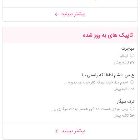
بیشتر ببینید
تاپیک های به روز شده
مهاجرت
ایتالیا
37 ثانیه پیش
ح س ششم لطفا اگه راستی بیا
اسمم مینا خونه ای که کنار خونه ی، پدرمه ...
38 ثانیه پیش
ترک سیگار
پس امیدی هست، دعا کن همسر ایندت سیگاری ن...
53 ثانیه پیش
بیشتر ببینید