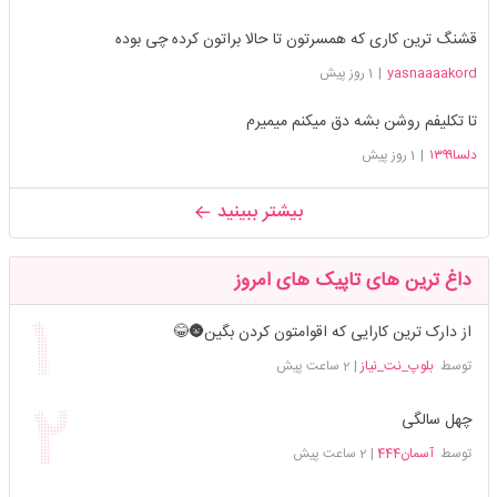
قشنگ ترین کاری که همسرتون تا حالا براتون کرده چی بوده
yasnaaaakord
|
1 روز پیش
تا تکلیفم روشن بشه دق میکنم میمیرم
دلسا۱۳۹۹
|
1 روز پیش
بیشتر ببینید
داغ ترین های تاپیک های امروز
از دارک ترین کارایی که اقوامتون کردن بگین🌚😂
توسط
بلوپ_نت_نیاز
|
2 ساعت پیش
چهل سالگی
توسط
آسمان444
|
2 ساعت پیش