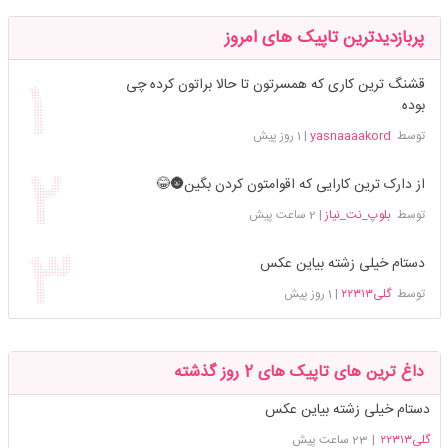
پربازدیدترین تاپیک های امروز
قشنگ ترین کاری که همسرتون تا حالا براتون کرده چی
بوده
توسط
yasnaaaakord
|
1 روز پیش
از دارک ترین کارایی که اقوامتون کردن بگین🌚😂
توسط
بلوپ_نت_نیاز
|
2 ساعت پیش
دستام خیلی زشته بیاین عکس
توسط
گلی۲۲۳۱۳
|
1 روز پیش
داغ ترین های تاپیک های 2 روز گذشته
دستام خیلی زشته بیاین عکس
گلی۲۲۳۱۳
|
23 ساعت پیش