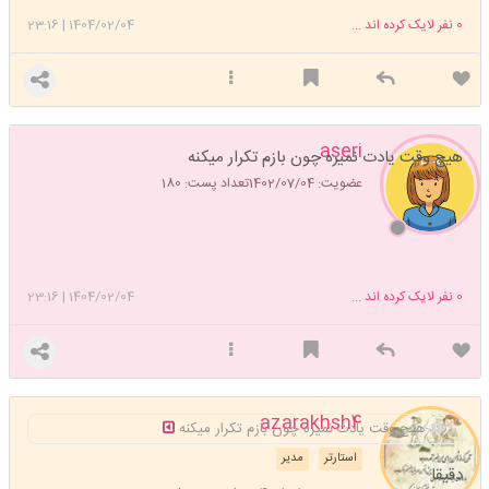
0
نفر لایک کرده اند ...
1404/02/04
|
23:16
aseri
هیچ وقت یادت نمیره چون بازم تکرار میکنه
عضویت: 1402/07/04
تعداد پست: 180
0
نفر لایک کرده اند ...
1404/02/04
|
23:16
azarakhsh4
هیچ وقت یادت نمیره چون بازم تکرار میکنه
استارتر
مدیر
دقیقا