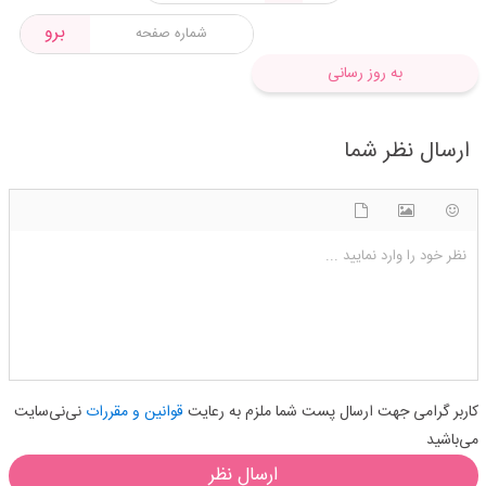
برو
به روز رسانی
ارسال نظر شما
شکلک ها
آپلود فایل
اضافه کردن تصویر
نظر خود را وارد نمایید ...
کاربر گرامی جهت ارسال پست شما ملزم به رعایت
قوانین و مقررات
نی‌نی‌سایت
می‌باشید
ارسال نظر