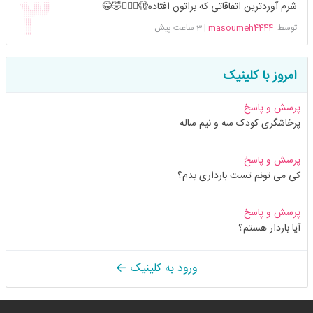
شرم آوردترین اتفاقاتی که براتون افتاده🫣🤦🏻‍♀️🤣😂
توسط
masoumeh4444
|
3 ساعت پیش
امروز با کلینیک
پرسش و پاسخ
پرخاشگری کودک سه و نیم ساله
پرسش و پاسخ
کی می تونم تست بارداری بدم؟
پرسش و پاسخ
آیا باردار هستم؟
ورود به کلینیک