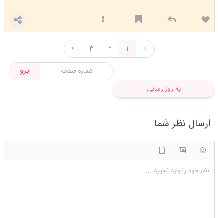
<
3
2
1
>
برو
به روز رسانی
ارسال نظر شما
شکلک ها
آپلود فایل
اضافه کردن تصویر
نظر خود را وارد نمایید ...