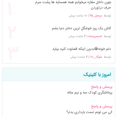
چون داخل مغازه میخوابم همه همسایه ها پشت سرم
حرف دراوردن
توسط
مرجان_۹۵
|
12 ساعت پیش
کاش یک روز خوشگل ترین دختر دنیا بشم
توسط
خمسربسته
|
4 ساعت پیش
دلم خونه😭بدون اینکه قضاوت کنید بیاید
توسط
ملیکا__۸۰
|
4 ساعت پیش
امروز با کلینیک
پرسش و پاسخ
پرخاشگری کودک سه و نیم ساله
پرسش و پاسخ
کی می تونم تست بارداری بدم؟