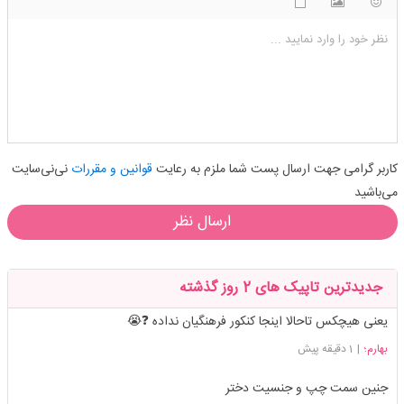
شکلک ها
آپلود فایل
اضافه کردن تصویر
نظر خود را وارد نمایید ...
کاربر گرامی جهت ارسال پست شما ملزم به رعایت
قوانین و مقررات
نی‌نی‌سایت
می‌باشید
ارسال نظر
جدیدترین تاپیک های 2 روز گذشته
یعنی هیچکس تاحالا اینجا کنکور فرهنگیان نداده ❓😭
بهارم؛
|
1 دقیقه پیش
جنین سمت چپ و جنسیت دختر