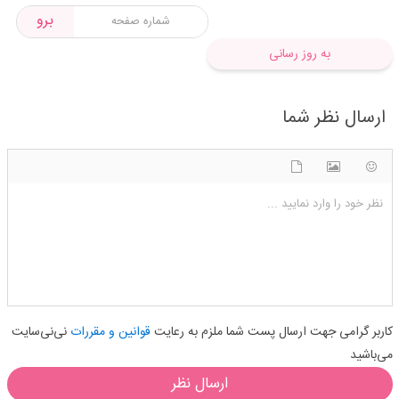
برو
به روز رسانی
ارسال نظر شما
شکلک ها
آپلود فایل
اضافه کردن تصویر
نظر خود را وارد نمایید ...
کاربر گرامی جهت ارسال پست شما ملزم به رعایت
قوانین و مقررات
نی‌نی‌سایت
می‌باشید
ارسال نظر