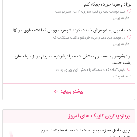
نوزادم سرما خورده چیکار کنم
سیر پوست بچه رو نمی سوزونه ؟ من سیر پوست...
1 دقیقه پیش
همسایمون به شوهرش خیانت کرده شوهره دوربین گذاشته جلوی در 😑
ی موردم من دیدم مرده خودشو داشت میکشت ک ...
1 دقیقه پیش
برادرشوهرم با همسرم بحثش شده برادرشوهرم یه پیام پر از حرف های
زشت جنسی...
خوب؟داده که دادهمگه با فحش اون چیزی به ت...
1 دقیقه پیش
بیشتر ببینید
پربازدیدترین تاپیک های امروز
چون داخل مغازه میخوابم همه همسایه ها پشت سرم
حرف دراوردن