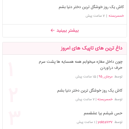
کاش یک روز خوشگل ترین دختر دنیا بشم
خمسربسته
|
7 ساعت پیش
بیشتر ببینید
داغ ترین های تاپیک های امروز
چون داخل مغازه میخوابم همه همسایه ها پشت سرم
حرف دراوردن
توسط
مرجان_۹۵
|
15 ساعت پیش
کاش یک روز خوشگل ترین دختر دنیا بشم
توسط
خمسربسته
|
7 ساعت پیش
حس شیشم بیا عشقممم
توسط
yekta737
|
1 ساعت پیش