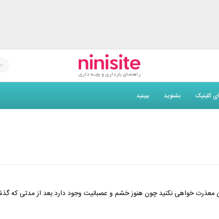
های کلینیک
بشنوید
ببینید
ن معذرت خواهی نکنید چون هنوز خشم و عصبانیت وجود دارد.بعد از مدتی که گذ