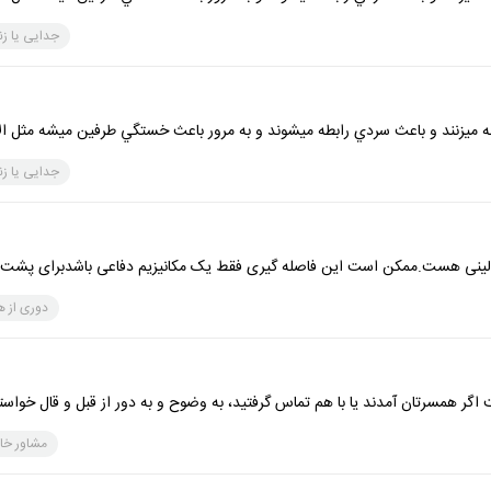
جدایی یا ز
ه ميزنند و باعث سردي رابطه ميشوند و به مرور باعث خستگي طرفين ميشه مثل ال
جدایی یا ز
 بالینی هست.ممکن است این فاصله گیری فقط یک مکانیزیم دفاعی باشدبرای پشت
دوری از 
ت اگر همسرتان آمدند یا با هم تماس گرفتید، به وضوح و به دور از قبل و قال خواست
مشاور خان