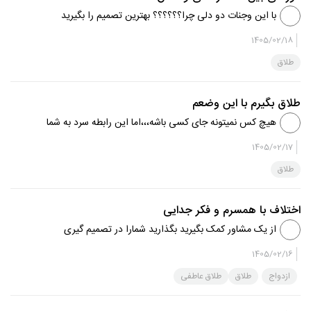
با این وجنات دو دلی چرا؟؟؟؟؟؟ بهترین تصمیم را بگیرید
1405/02/18
طلاق
طلاق بگیرم با این وضعم
هیچ کس نمیتونه جای کسی باشه،،،اما این رابطه سرد به شما
هم برمی‌گرده ،،،شما هم منفعل رفتار میکنید از یک زوج درمانگر
1405/02/17
کمک بگیرید تا رابطه را بسازد و ترمیم کند اگر موفق نشدید
طلاق
تصمیم دیگ...
اختلاف با همسرم و فکر جدایی
از یک مشاور کمک بگیرید بگذارید شمارا در تصمیم گیری
هدایت کند ،،،قبل و بعد جدایی را کاملا براتون بازگو خواهد کرد
1405/02/16
تا شما تصمیم گیری کنید
ازدواج
طلاق
طلاق عاطفی