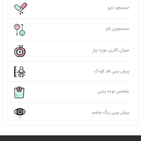
جستجو دارو
جستجوی نام
میزان کالری مورد نیاز
پیش بینی قد کودک
شاخص توده بدنی
پیش بینی رنگ چشم