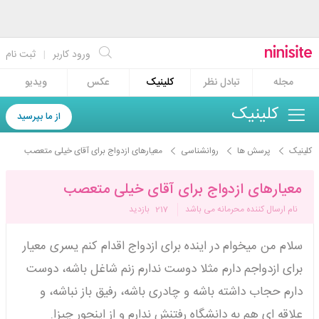
ورود کاربر
|
ثبت نام
مجله
تبادل نظر
کلینیک
عکس
ویدیو
کلینیک
از ما بپرسید
کلینیک
پرسش ها
روانشناسی
معیارهای ازدواج برای آقای خیلی متعصب
معیارهای ازدواج برای آقای خیلی متعصب
نام ارسال کننده محرمانه می باشد
217
بازدید
سلام من میخوام در اینده برای ازدواج اقدام کنم یسری معیار
برای ازدواجم دارم مثلا دوست ندارم زنم شاغل باشه، دوست
دارم حجاب داشته باشه و چادری باشه، رفیق باز نباشه، و
علاقه ای هم به دانشگاه رفتنش ندارم و از اینجور چیزا.