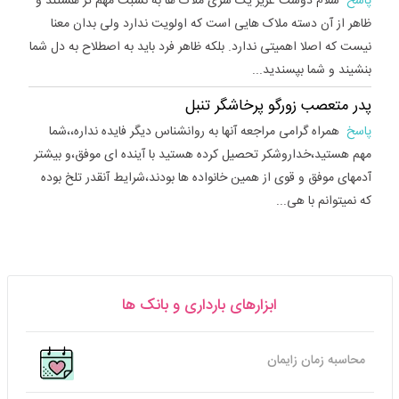
پاسخ
سلام دوست عزیز یک سری ملاک ها به نسبت مهم تر هستند و
ظاهر از آن دسته ملاک هایی است که اولویت ندارد ولی بدان معنا
نیست که اصلا اهمیتی ندارد. بلکه ظاهر فرد باید به اصطلاح به دل شما
بنشیند و شما بپسندید...
پدر متعصب زورگو پرخاشگر تنبل
پاسخ
همراه گرامی مراجعه آنها به روانشناس دیگر فایده نداره،،شما
مهم هستید،خداروشکر تحصیل کرده هستید با آینده ای موفق،و بیشتر
آدمهای موفق و قوی از همین خانواده ها بودند،شرایط آنقدر تلخ بوده
که نمیتوانم با هی...
ابزارهای بارداری و بانک ها
محاسبه زمان زایمان