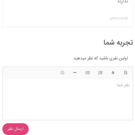
ندارند
1399/03/14
تجربه شما
اولین نفری باشید که نظر میدهید
ضخیم
رنگ
لیست شماره ای
لیست دایره ای
شکلک ها
قرار دادن افقی خط
نظر شما
ارسال نظر