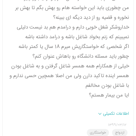
من چطوری باید این خواسته هام رو بهش بگم تا بهش بر
نخوره و قضیه رو از دید دیگه ای ببینه؟
خداروشکر شغل خوبی دارم و درامدم هم بد نیست دلیلی
نمیبینم که زنم بخواد شاغل باشه و درامد داشته باشه
اگر شخصی که خواستگاریش میرم 18 سال یا کمتر باشه
چطور باید مسئله دانشگاه رو باهاش عنوان کنم؟
خیلی از همکارام همه همسر شاغل گرفتن و به شاغل بودن
همسر اینده تاکید دارن ولی من اصلا همچین حسی ندارم و
با شاغل بودن مخالفم
ایا من بیمار هستم؟
اطلاعات تکمیلی
1399/03/12
ازدواج
خواستگاری