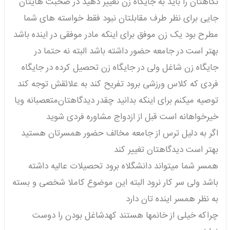
نگاهتان را باید به جایگاه زن تغییر دهید در صحبت هایتان
جایی برای نظر طرف مقابلتان نبود فقط خواسته های شما
مطرح بود یک زن موفق برای اینکه مادر موفقی در اینده باشد
بهتر است در جامعه حضور داشته باشد البته نه حتما در
جایگاه زن شاغل ولی در جایگاه زن تحصیل کرده در جایگاه
فردی که کلاس ورزشی برود تفریح کند به علائقش توجه کند
توصیه میکنم برای اینکه بدانید چقدر دیدگاهتان‌متعصبانه ویا
خیرخواهانه است قبل از ازدواج مشاوره فردی شوید
اگر به دلیل ترس از جامعه مخالف حضور همسرتان هستید
بهتر است دیدگاهتان تغییر کند
همسر شما میتواند دانشگلاه برود تحصیلات عالیه داشته
باشد ولی سر کار نرود البته این موضوع کاملا شخصی و بسته
به نظر همسر اینده تان دارد
چراکه خیلی از خانمها هستند کهدشاغل بودن را دوست