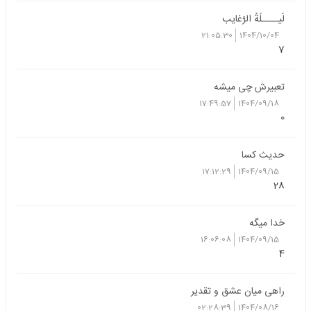
لَیــــلَةُ الرَّغایب
21:05:30
1404/10/04
7
تعبیرش چی میشه
17:49:57
1404/09/18
0
حدیث کسا
17:12:29
1404/09/15
28
خدا میگه
16:06:08
1404/09/15
4
راهی میان عشق و تقدیر
02:28:39
1404/08/16