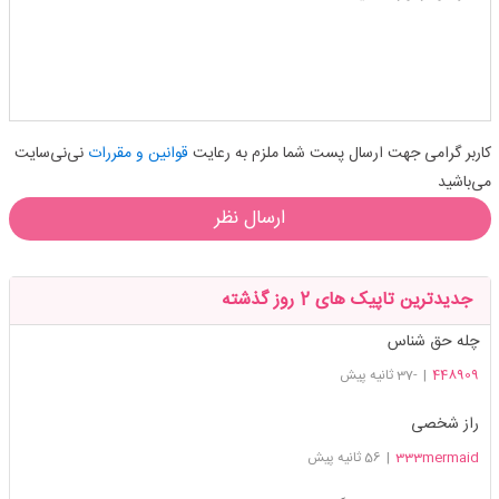
کاربر گرامی جهت ارسال پست شما ملزم به رعایت
قوانین و مقررات
نی‌نی‌سایت
می‌باشید
ارسال نظر
جدیدترین تاپیک های 2 روز گذشته
چله حق شناس
448909
|
-37 ثانیه پیش
راز شخصی
333mermaid
|
56 ثانیه پیش