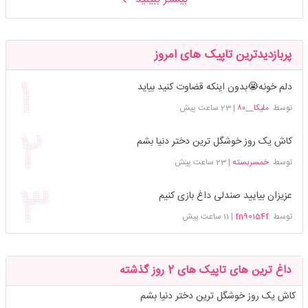
پربازدیدترین تاپیک های امروز
دلم خونه😭بدون اینکه قضاوت کنید بیاید
توسط
ملیکا__۸۰
|
23 ساعت پیش
کاش یک روز خوشگل ترین دختر دنیا بشم
توسط
خمسربسته
|
23 ساعت پیش
عزیزان بیایید صندلی داغ بازی کنیم
توسط
fn90154f
|
11 ساعت پیش
داغ ترین های تاپیک های 2 روز گذشته
کاش یک روز خوشگل ترین دختر دنیا بشم