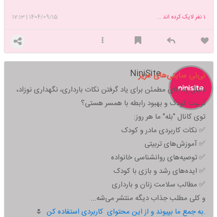
1
نفر لایک کرده اند ...
1404/09/15
|
17:13
NiniSite
نی‌نی سایتی‌های عزیز
دنبال یه جای مطمئن برای یاد گرفتن نکات بارداری، نگهداری نوزاد،
تربیت کودک و بهبود رابطه با همسر هستی؟
توی کانال "بله" ما هر روز:
✅ نکات کاربردی مادر و کودک
✅ آموزش‌های تربیتی
✅ توصیه‌های روانشناسی خانواده
✅ ایده‌های رشد و بازی با کودک
✅ مطالب سلامت زنان و بارداری
و کلی مطلب جذاب دیگه منتشر می‌شه...
به جمع ما بپیوند و از این محتوای کاربردی استفاده کن.
🌷