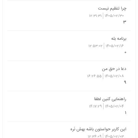
چرا تنظیم نیست
12:31:31
1405/02/30
3
برنامه بله
12:53:02
1405/02/16
0
دعا در حق من
16:26:55
1405/02/08
9
راهنمایی کنین لطفا
14:17:29
1405/02/04
1
این کاربر حواستون باشه بهش نَرِه
12:36:09
1405/02/03