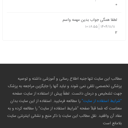
0
لطفا همگی جواب بدین مهمه واسم
10:18:55
1404/11/11
2
مطالب این سایت تنها جنبه اطلاع رسانی و آموزشی داشته و توصیه
پزشکی تخصصی تلقی نمی شوند و نباید آنها را جایگزین مراجعه به پزشک
جهت تشخیص و درمان دانست. لطفاً پیش از استفاده از سایت صفحه
"شرایط استفاده از سایت"
را مطالعه فرمایید. استفاده از این سایت بدان
معناست که شما قبلاً صفحه "شرایط استفاده از سایت" را مطالعه کرده و به
مفاد آن واقفید. نقل مطالب این سایت با ذکر منبع و نشانی اینترنتی سایت
بلامانع است