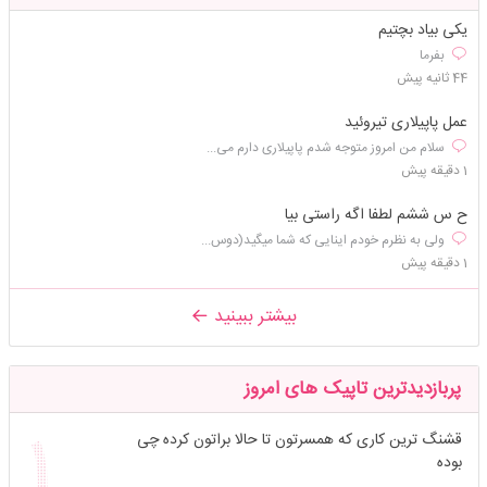
یکی بیاد بچتیم
بفرما
44 ثانیه پیش
عمل پاپیلاری تیروئید
سلام من امروز متوجه شدم پاپیلاری دارم می...
1 دقیقه پیش
ح س ششم لطفا اگه راستی بیا
ولی به نظرم خودم اینایی که شما میگید(دوس...
1 دقیقه پیش
بیشتر ببینید
پربازدیدترین تاپیک های امروز
قشنگ ترین کاری که همسرتون تا حالا براتون کرده چی
بوده