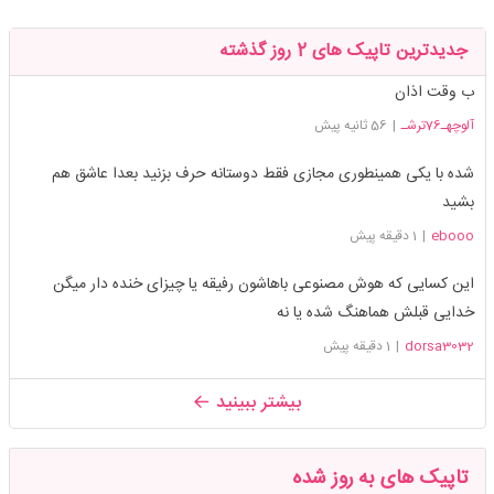
جدیدترین تاپیک های 2 روز گذشته
ب وقت اذان
آلوچهـ76ترشـ
|
56 ثانیه پیش
شده با یکی همینطوری مجازی فقط دوستانه حرف بزنید بعدا عاشق هم
بشید
ebooo
|
1 دقیقه پیش
این کسایی که هوش مصنوعی باهاشون رفیقه یا چیزای خنده دار میگن
خدایی قبلش هماهنگ شده یا نه
dorsa3032
|
1 دقیقه پیش
بیشتر ببینید
تاپیک های به روز شده