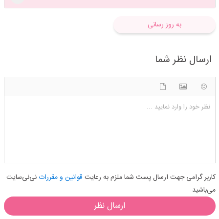
به روز رسانی
ارسال نظر شما
شکلک ها
آپلود فایل
اضافه کردن تصویر
نظر خود را وارد نمایید ...
کاربر گرامی جهت ارسال پست شما ملزم به رعایت
قوانین و مقررات
نی‌نی‌سایت
می‌باشید
ارسال نظر