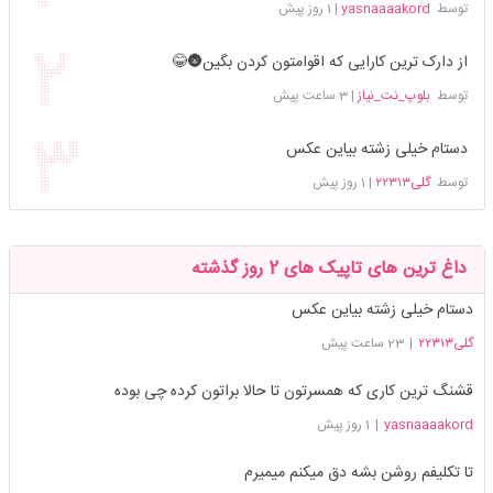
توسط
yasnaaaakord
|
1 روز پیش
از دارک ترین کارایی که اقوامتون کردن بگین🌚😂
توسط
بلوپ_نت_نیاز
|
3 ساعت پیش
دستام خیلی زشته بیاین عکس
توسط
گلی۲۲۳۱۳
|
1 روز پیش
داغ ترین های تاپیک های 2 روز گذشته
دستام خیلی زشته بیاین عکس
گلی۲۲۳۱۳
|
23 ساعت پیش
قشنگ ترین کاری که همسرتون تا حالا براتون کرده چی بوده
yasnaaaakord
|
1 روز پیش
تا تکلیفم روشن بشه دق میکنم میمیرم