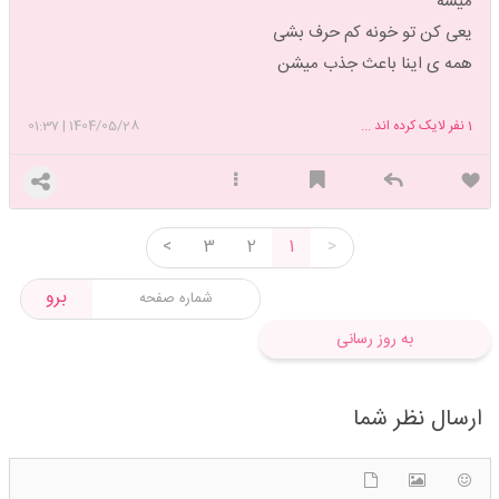
میشه
یعی کن تو خونه کم حرف بشی
همه ی اینا باعث جذب میشن
1
نفر لایک کرده اند ...
1404/05/28
|
01:37
<
3
2
1
>
برو
به روز رسانی
ارسال نظر شما