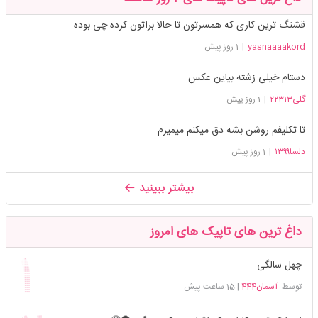
قشنگ ترین کاری که همسرتون تا حالا براتون کرده چی بوده
yasnaaaakord
|
1 روز پیش
دستام خیلی زشته بیاین عکس
گلی۲۲۳۱۳
|
1 روز پیش
تا تکلیفم روشن بشه دق میکنم میمیرم
دلسا۱۳۹۹
|
1 روز پیش
بیشتر ببینید
داغ ترین های تاپیک های امروز
چهل سالگی
توسط
آسمان444
|
15 ساعت پیش