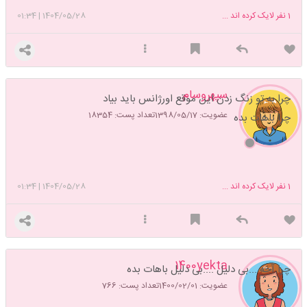
1
نفر لایک کرده اند ...
1404/05/28
|
01:34
سپهروسام
چرا به تو زنگ زدن این موقع اورژانس باید بیاد
عضویت: 1398/05/17
تعداد پست: 18354
چرا باهات بده
1
نفر لایک کرده اند ...
1404/05/28
|
01:34
1400yekta
چرا آخه ...بی دلیل ....بی دلیل باهات بده
عضویت: 1400/02/01
تعداد پست: 766