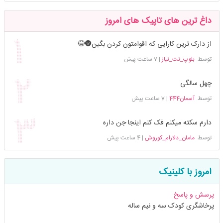
داغ ترین های تاپیک های امروز
از دارک ترین کارایی که اقوامتون کردن بگین🌚😂
توسط
بلوپ_نت_نیاز
|
7 ساعت پیش
چهل سالگی
توسط
آسمان444
|
7 ساعت پیش
دارم سکته میکنم فک کنم اینجا جن داره
توسط
مامان_دلارام_کوروش
|
4 ساعت پیش
امروز با کلینیک
پرسش و پاسخ
پرخاشگری کودک سه و نیم ساله