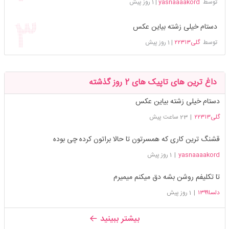
توسط
yasnaaaakord
|
1 روز پیش
دستام خیلی زشته بیاین عکس
توسط
گلی۲۲۳۱۳
|
1 روز پیش
داغ ترین های تاپیک های 2 روز گذشته
دستام خیلی زشته بیاین عکس
گلی۲۲۳۱۳
|
23 ساعت پیش
قشنگ ترین کاری که همسرتون تا حالا براتون کرده چی بوده
yasnaaaakord
|
1 روز پیش
تا تکلیفم روشن بشه دق میکنم میمیرم
دلسا۱۳۹۹
|
1 روز پیش
بیشتر ببینید