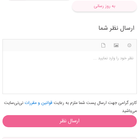
به روز رسانی
ارسال نظر شما
شکلک ها
آپلود فایل
اضافه کردن تصویر
نظر خود را وارد نمایید ...
کاربر گرامی جهت ارسال پست شما ملزم به رعایت
قوانین و مقررات
نی‌نی‌سایت
می‌باشید
ارسال نظر