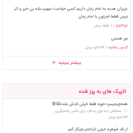
عزیزان هدیه به امام زمان داریم کسی خواست سهیم بشه بی خیر و اثر
نیس قطعا اجرتون با امام زمان
ggffgy
|
1 دقیقه پیش
نور هستی
گلدون_طاقچه
|
44 ثانیه پیش
بیشتر ببینید
تاپیک های به روز شده
همه‌چیه‌پسره خوبه فقط خیلی قدش بلنده😬🔞
مشکلش اینه توی یه قاب برای عکس جانمیگیری...
34 ثانیه پیش
از قد شوهرم خیلی ناراحتم چیکار کنم