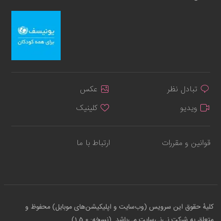
تبادل نظر
عکس
ویدیو
کلینیک
قوانین و مقررات
ارتباط با ما
کلیهٔ حقوق این سرویس (وب‌سایت و اپلیکیشن‌های موبایل) محفوظ و
متعلق به شرکت نی‌نی‌سایت می‌باشد. (نسخه: 1.5.0)