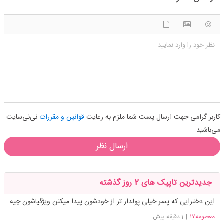
شکلک ها
آپلود فایل
اضافه کردن تصویر
نظر خود را وارد نمایید ...
کاربر گرامی جهت ارسال پست شما ملزم به رعایت
قوانین و مقررات
نی‌نی‌سایت
می‌باشید
ارسال نظر
جدیدترین تاپیک های 2 روز گذشته
این دخترایی که پسر خیلی پولدار تر از خودشون پیدا میکنن ویژگیاشون چیه
معصومه۱۷
|
1 دقیقه پیش