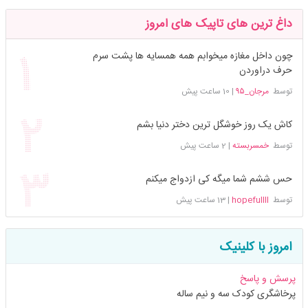
داغ ترین های تاپیک های امروز
چون داخل مغازه میخوابم همه همسایه ها پشت سرم
حرف دراوردن
توسط
مرجان_۹۵
|
10 ساعت پیش
کاش یک روز خوشگل ترین دختر دنیا بشم
توسط
خمسربسته
|
2 ساعت پیش
حس ششم شما میگه کی ازدواج میکنم
توسط
hopefullll
|
13 ساعت پیش
امروز با کلینیک
پرسش و پاسخ
پرخاشگری کودک سه و نیم ساله