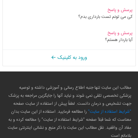
پرسش و پاسخ
کی می تونم تست بارداری بدم؟
پرسش و پاسخ
آیا باردار هستم؟
ورود به کلینیک
مطالب این سایت تنها جنبه اطلاع رسانی و آموزشی داشته و توصیه
پزشکی تخصصی تلقی نمی شوند و نباید آنها را جایگزین مراجعه به پزشک
جهت تشخیص و درمان دانست. لطفاً پیش از استفاده از سایت صفحه
"شرایط استفاده از سایت"
را مطالعه فرمایید. استفاده از این سایت بدان
معناست که شما قبلاً صفحه "شرایط استفاده از سایت" را مطالعه کرده و به
مفاد آن واقفید. نقل مطالب این سایت با ذکر منبع و نشانی اینترنتی سایت
بلامانع است