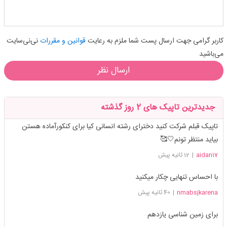
کاربر گرامی جهت ارسال پست شما ملزم به رعایت
قوانین و مقررات
نی‌نی‌سایت
می‌باشید
ارسال نظر
جدیدترین تاپیک های 2 روز گذشته
تاپیک قبلم شرکت کنید دخترای رشته انسانی کیا برای کنکورآماده هستن
بیاید منتظر تونم🤍🥰
aidan17
|
12 ثانیه پیش
با احساس تنهایی چکار میکنید
nmabsjkarena
|
40 ثانیه پیش
برای زمین شناسی یازدهم