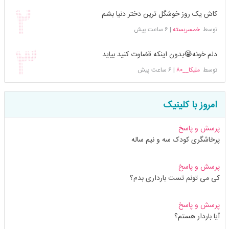
کاش یک روز خوشگل ترین دختر دنیا بشم
توسط
خمسربسته
|
6 ساعت پیش
دلم خونه😭بدون اینکه قضاوت کنید بیاید
توسط
ملیکا__۸۰
|
6 ساعت پیش
امروز با کلینیک
پرسش و پاسخ
پرخاشگری کودک سه و نیم ساله
پرسش و پاسخ
کی می تونم تست بارداری بدم؟
پرسش و پاسخ
آیا باردار هستم؟