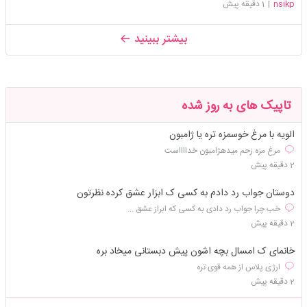
nsikp
|
1 دقیقه پیش
بیشتر ببینید
تاپیک های به روز شده
الویه با مرغ خوسمزه تره یا ژامبون
مرغ مزه زحم میدهژامبون خدااااست
2 دقیقه پیش
دوستان جواب رد دادم به کسی ک ابزار عشق کرده نظرتون
خب چرا جواب رد دادی به کسی که ابراز عشق ...
2 دقیقه پیش
خانمای ک امسال بچه اشون پیش دبستانی میخاد بره
ارژی پلاس از همه قوی تره
2 دقیقه پیش