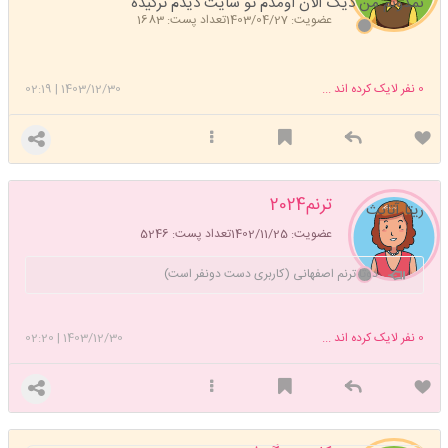
نمدونم من دیگ الان اومدم تو سایت دیدم ترکیده
عضویت: 1403/04/27
تعداد پست: 1683
0
نفر لایک کرده اند ...
1403/12/30
|
02:19
ترنم2024
ریتا آتانث
عضویت: 1402/11/25
تعداد پست: 5246
دوتا ترنم اصفهانی (کاربری دست دونفر است)
0
نفر لایک کرده اند ...
1403/12/30
|
02:20