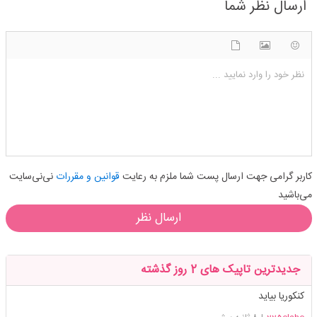
ارسال نظر شما
شکلک ها
آپلود فایل
اضافه کردن تصویر
نظر خود را وارد نمایید ...
کاربر گرامی جهت ارسال پست شما ملزم به رعایت
قوانین و مقررات
نی‌نی‌سایت
می‌باشید
ارسال نظر
جدیدترین تاپیک های 2 روز گذشته
کنکوریا بیاید