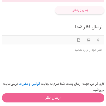
به روز رسانی
ارسال نظر شما
شکلک ها
آپلود فایل
اضافه کردن تصویر
نظر خود را وارد نمایید ...
کاربر گرامی جهت ارسال پست شما ملزم به رعایت
قوانین و مقررات
نی‌نی‌سایت
می‌باشید
ارسال نظر