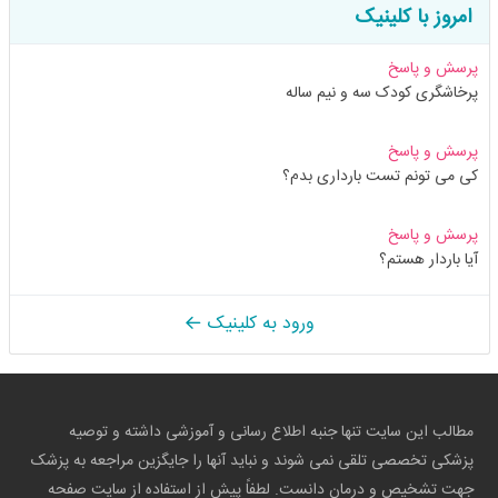
امروز با کلینیک
پرسش و پاسخ
پرخاشگری کودک سه و نیم ساله
پرسش و پاسخ
کی می تونم تست بارداری بدم؟
پرسش و پاسخ
آیا باردار هستم؟
ورود به کلینیک
مطالب این سایت تنها جنبه اطلاع رسانی و آموزشی داشته و توصیه
پزشکی تخصصی تلقی نمی شوند و نباید آنها را جایگزین مراجعه به پزشک
جهت تشخیص و درمان دانست. لطفاً پیش از استفاده از سایت صفحه