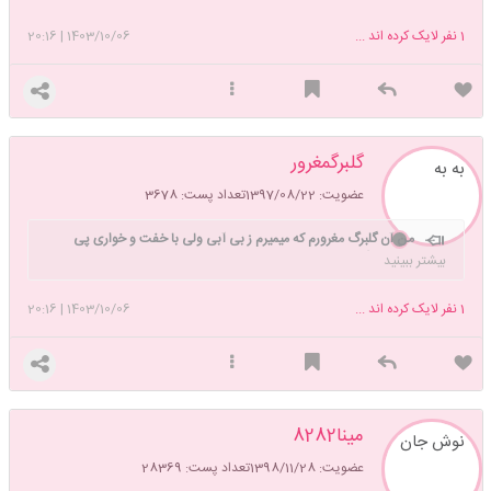
1
نفر لایک کرده اند ...
1403/10/06
|
20:16
گلبرگمغرور
به به
عضویت: 1397/08/22
تعداد پست: 3678
من آن گلبرگ مغرورم که میمیرم ز بی آبی ولی با خفت و خواری پی
شبنم نمیگردم
بیشتر ببینید
1
نفر لایک کرده اند ...
1403/10/06
|
20:16
مینا8282
نوش جان
عضویت: 1398/11/28
تعداد پست: 28369