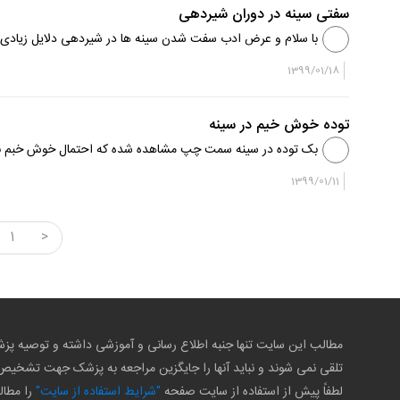
سفتی سینه در دوران شیردهی
با سلام و عرض ادب سفت شدن سینه ها در شیردهی دلایل زیادی م
مرطوب روی نواحی سفت قرار دهید، شیردهی ادامه دهید و ...
1399/01/18
توده خوش خيم در سینه
بک توده در سینه سمت چپ مشاهده شده که احتمال خوش خبم بودن
1399/01/11
1
>
مطالب این سایت تنها جنبه اطلاع رسانی و آموزشی داشته و توصیه 
تلقی نمی شوند و نباید آنها را جایگزین مراجعه به پزشک جهت تشخی
لطفاً پیش از استفاده از سایت صفحه
"شرایط استفاده از سایت"
را مطال