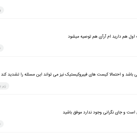
و
ه اول هم دارید ام آرآی هم توصیه میشود
د
عی باشد و احتمالا کیست های فیبروکیستیک نیز می تواند این مسئله را تشدید کند 
زیر ب
 است و جای نگرانی وجود ندارد موفق باشید
د