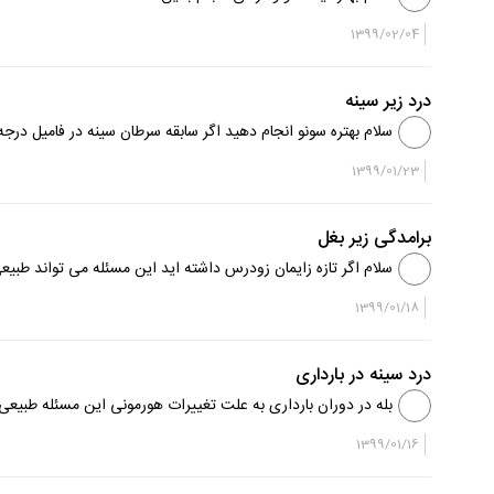
1399/02/04
درد زیر سینه
سلام بهتره سونو انجام دهید اگر سابقه سرطان سینه در فامیل درج
1399/01/23
برامدگی زير بغل
سلام اگر تازه زایمان زودرس داشته اید این مسئله می تواند طبی
تواند طبیعی باشد البته اگر تاز...
1399/01/18
درد سینه در بارداری
بله در دوران بارداری به علت تغییرات هورمونی این مسئله طبیعی
1399/01/16