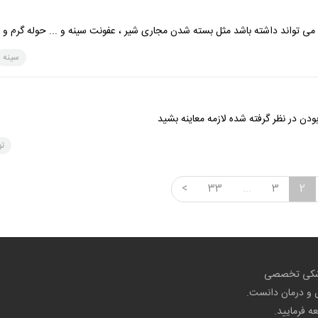
ی تواند داشته باشد مثل بسته شدن مجاری شیر ، عفونت سینه و ... حوله گرم و
سینه
 در نظر گرفته شده لازمه معاینه بشید
تو
<
33
...
3
2
پزشکی تخصصی
ص و درمان دانست.
عه فرمایید.