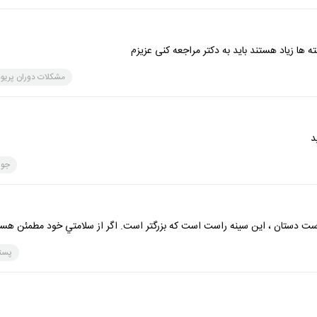
ه ها زیاد هستند باید به دکتر مراجعه کنی عزیزم
مشکلات دوران پریو
د
جو
 راست دستان ، اين سينه راست است كه بزرگتر است. اگر از سلامتي خود مطمئن هس
پست