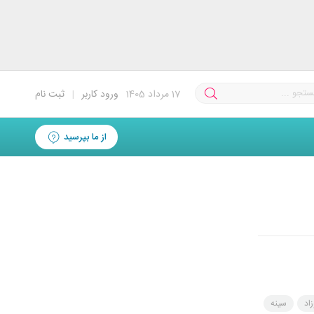
17
مرداد 1405
ورود کاربر
|
ثبت نام
از ما بپرسید
زاد
سینه