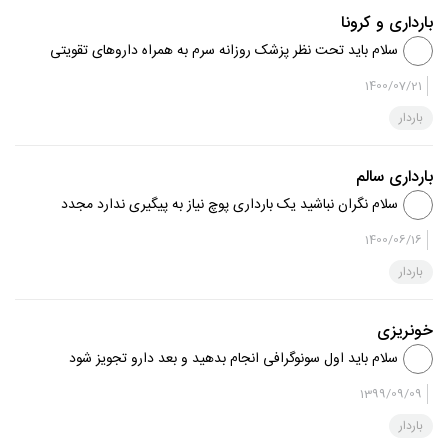
بارداری و کرونا
سلام باید تحت نظر پزشک روزانه سرم به همراه داروهای تقویتی
دریافت کنید موفق باشید
1400/07/21
باردار
بارداری سالم
سلام نگران نباشید یک بارداری پوچ نیاز به پیگیری ندارد مجدد
می توانید برای بارداری اقدام کنید موفق باشید
1400/06/16
باردار
خونریزی
سلام باید اول سونوگرافی انجام بدهید و بعد دارو تجویز شود
موفق باشید
1399/09/09
باردار