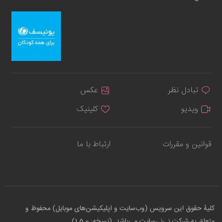
تبادل نظر
عکس
ویدیو
کلینیک
قوانین و مقررات
ارتباط با ما
کلیهٔ حقوق این سرویس (وب‌سایت و اپلیکیشن‌های موبایل) محفوظ و
متعلق به شرکت نی‌نی‌سایت می‌باشد. (نسخه: 1.5.0)