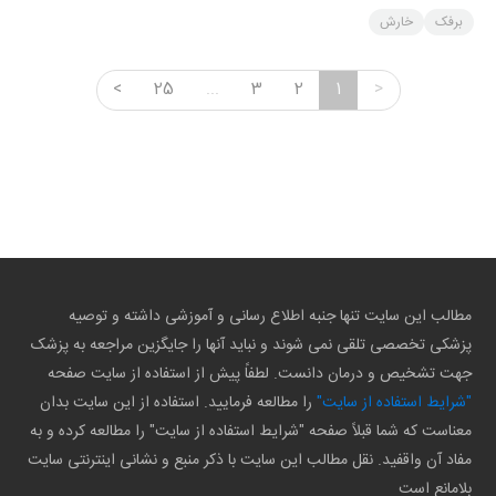
برفک
خارش
<
25
...
3
2
1
>
مطالب این سایت تنها جنبه اطلاع رسانی و آموزشی داشته و توصیه
پزشکی تخصصی تلقی نمی شوند و نباید آنها را جایگزین مراجعه به پزشک
جهت تشخیص و درمان دانست. لطفاً پیش از استفاده از سایت صفحه
"شرایط استفاده از سایت"
را مطالعه فرمایید. استفاده از این سایت بدان
معناست که شما قبلاً صفحه "شرایط استفاده از سایت" را مطالعه کرده و به
مفاد آن واقفید. نقل مطالب این سایت با ذکر منبع و نشانی اینترنتی سایت
بلامانع است