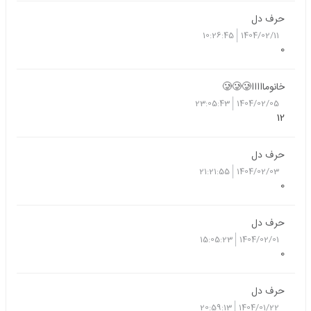
حرف دل
10:26:45
1404/02/11
0
خانومااااا🥲🥲🥲
23:05:43
1404/02/05
12
حرف دل
21:21:55
1404/02/03
0
حرف دل
15:05:23
1404/02/01
0
حرف دل
20:59:13
1404/01/22