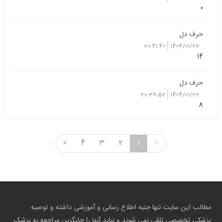
0
حرف دل
20:41:40
1404/01/22
14
حرف دل
20:38:52
1404/01/22
8
<
4
3
2
1
>
مطالب این سایت تنها جنبه اطلاع رسانی و آموزشی داشته و توصیه
پزشکی تخصصی تلقی نمی شوند و نباید آنها را جایگزین مراجعه به پزشک