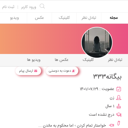
ورود کاربر
|
ثبت نام
مجله
تبادل نظر
کلینیک
عکس
ویدیو
تبادل نظر
کلینیک
عکس ها
ویدیو ها
دعوت به دوستی
ارسال پیام
بیگانه۳۳۳
عضویت :
1401/07/29
زن
1 سال
درج نشده است
خواستار تمام کردن ؛ اما محکوم به ماندن ...