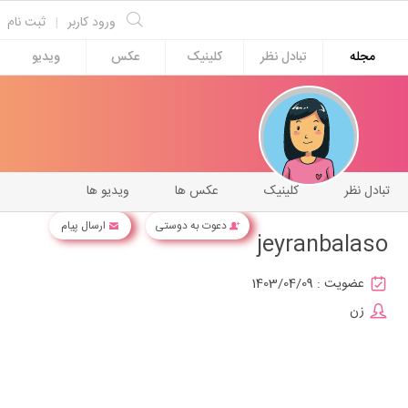
ورود کاربر
|
ثبت نام
مجله
تبادل نظر
کلینیک
عکس
ویدیو
تبادل نظر
کلینیک
عکس ها
ویدیو ها
دعوت به دوستی
ارسال پیام
jeyranbalaso
عضویت :
1403/04/09
زن