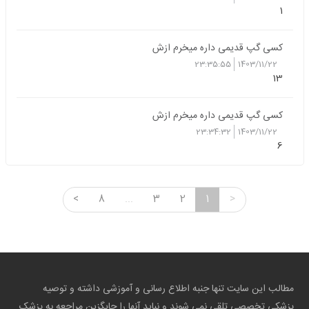
1
کسی گپ قدیمی داره میخرم ازش
23:35:55
1403/11/22
13
کسی گپ قدیمی داره میخرم ازش
23:34:32
1403/11/22
6
<
8
...
3
2
1
>
مطالب این سایت تنها جنبه اطلاع رسانی و آموزشی داشته و توصیه
پزشکی تخصصی تلقی نمی شوند و نباید آنها را جایگزین مراجعه به پزشک