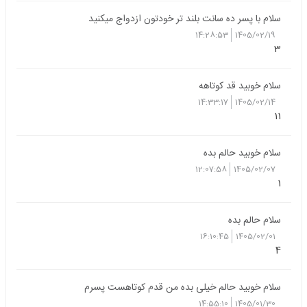
سلام با پسر ده سانت بلند تر خودتون ازدواج میکنید
14:28:53
1405/02/19
3
سلام خوبید قد کوتاهه
14:33:17
1405/02/14
11
سلام خوبید حالم بده
12:07:58
1405/02/07
1
سلام حالم بده
16:10:45
1405/02/01
4
سلام خوبید حالم خیلی بده من قدم کوتاهست پسرم
14:55:10
1405/01/30