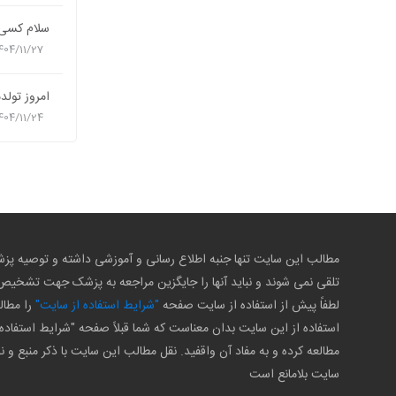
سلام کسی ت
404/11/27
امروز تولد
404/11/24
مطالب این سایت تنها جنبه اطلاع رسانی و آموزشی داشته و توصیه 
تلقی نمی شوند و نباید آنها را جایگزین مراجعه به پزشک جهت تشخی
لطفاً پیش از استفاده از سایت صفحه
"شرایط استفاده از سایت"
را مطال
استفاده از این سایت بدان معناست که شما قبلاً صفحه "شرایط استفاده 
مطالعه کرده و به مفاد آن واقفید. نقل مطالب این سایت با ذکر منبع و ن
سایت بلامانع است