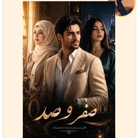
استارتر
مدیر
عضویت: 1403/07/25
تعداد پست: 6902