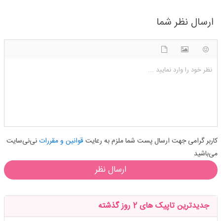
ارسال نظر شما
شکلک ها
آپلود فایل
اضافه کردن تصویر
نظر خود را وارد نمایید ...
کاربر گرامی جهت ارسال پست شما ملزم به رعایت
قوانین و مقررات
نی‌نی‌سایت
می‌باشید
ارسال نظر
جدیدترین تاپیک های 2 روز گذشته