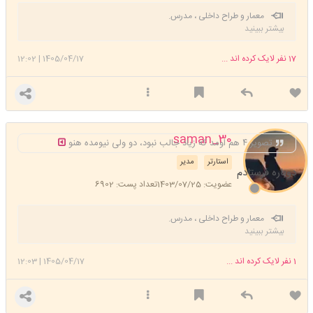
معمار و طراح داخلی ، مدرس.
بیشتر ببینید
17
نفر لایک کرده اند ...
1405/04/17
|
12:02
saman_30
تصویر ۴ هم اومد که زیاد جالب نبود، دو ولی نیومده هنو
استارتر
مدیر
دوباره فرستادم
عضویت: 1403/07/25
تعداد پست: 6902
معمار و طراح داخلی ، مدرس.
بیشتر ببینید
1
نفر لایک کرده اند ...
1405/04/17
|
12:03