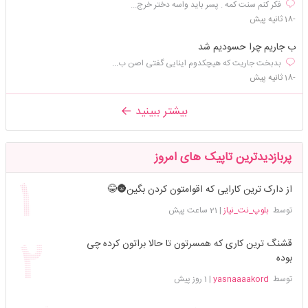
فکر کنم سنت کمه . پسر باید واسه دختر خرج...
-18 ثانیه پیش
ب جاریم چرا حسودیم شد
بدبخت جاریت که هیچکدوم اینایی گفتی اصن ب...
-18 ثانیه پیش
بیشتر ببینید
پربازدیدترین تاپیک های امروز
از دارک ترین کارایی که اقوامتون کردن بگین🌚😂
توسط
بلوپ_نت_نیاز
|
21 ساعت پیش
قشنگ ترین کاری که همسرتون تا حالا براتون کرده چی
بوده
توسط
yasnaaaakord
|
1 روز پیش