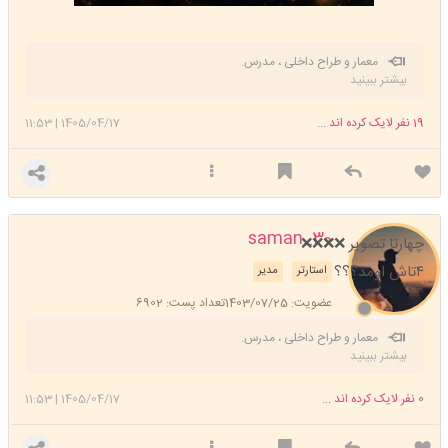
معمار و طراح داخلی ، مدرس.
بیشتر ببینید
19
نفر لایک کرده اند ...
1405/04/17
|
11:53
saman_30
چهارتا تصویر ❌️❌️❌️❌️
۴تاش اومد؟؟؟
استارتر
مدیر
عضویت: 1403/07/25
تعداد پست: 6902
معمار و طراح داخلی ، مدرس.
بیشتر ببینید
0
نفر لایک کرده اند ...
1405/04/17
|
11:53