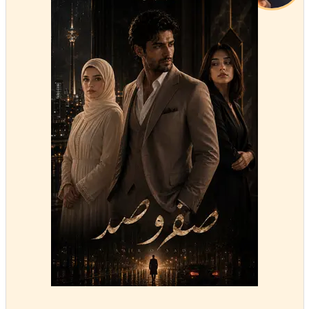
عضویت: 1403/07/25
تعداد پست: 6902