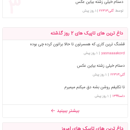
دستام خیلی زشته بیاین عکس
توسط
گلی۲۲۳۱۳
|
1 روز پیش
داغ ترین های تاپیک های 2 روز گذشته
قشنگ ترین کاری که همسرتون تا حالا براتون کرده چی بوده
yasnaaaakord
|
1 روز پیش
دستام خیلی زشته بیاین عکس
گلی۲۲۳۱۳
|
1 روز پیش
تا تکلیفم روشن بشه دق میکنم میمیرم
دلسا۱۳۹۹
|
1 روز پیش
بیشتر ببینید
داغ ترین های تاپیک های امروز