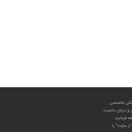
پزشکی تخصصی
ص و درمان دانست.
عه فرمایید.
از سایت" را