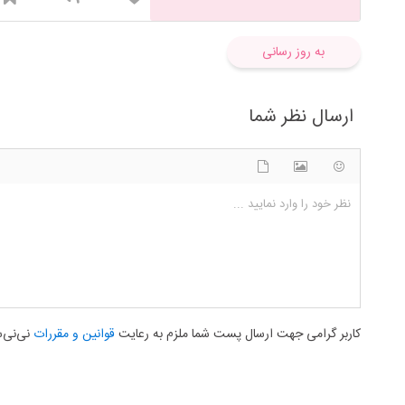
به روز رسانی
ارسال نظر شما
شکلک ها
آپلود فایل
اضافه کردن تصویر
نظر خود را وارد نمایید ...
کاربر گرامی جهت ارسال پست شما ملزم به رعایت
قوانین و مقررات
نی‌نی‌