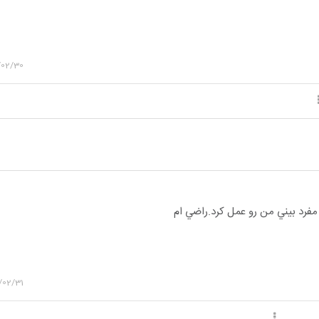
/02/30
/02/31