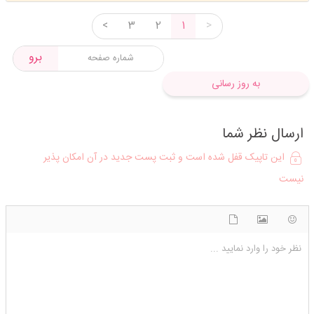
<
3
2
1
>
برو
به روز رسانی
ارسال نظر شما
این تاپیک قفل شده است و ثبت پست جدید در آن امکان پذیر
نیست
شکلک ها
آپلود فایل
اضافه کردن تصویر
نظر خود را وارد نمایید ...