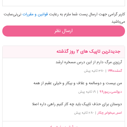
کاربر گرامی جهت ارسال پست شما ملزم به رعایت
قوانین و مقررات
نی‌نی‌سایت
می‌باشید
ارسال نظر
جدیدترین تاپیک های 2 روز گذشته
آرزوی مرگ دارم از این درس مسخره ارشد
گمشده۱۹۹۹
|
-38 ثانیه پیش
من بیست و دوسالمه و علاف و بیکار و خیلی عقبم از همه
دیوکسی،ریبوز99
|
19 ثانیه پیش
دوستان برای حذف تاپیک باید چه کار کنیم راهی داره اصلا
اسم_میخوام_چکار
|
-28 ثانیه پیش