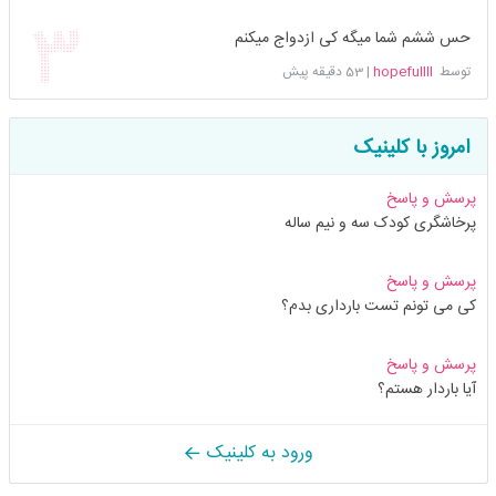
حس ششم شما میگه کی ازدواج میکنم
توسط
hopefullll
|
53 دقیقه پیش
امروز با کلینیک
پرسش و پاسخ
پرخاشگری کودک سه و نیم ساله
پرسش و پاسخ
کی می تونم تست بارداری بدم؟
پرسش و پاسخ
آیا باردار هستم؟
ورود به کلینیک