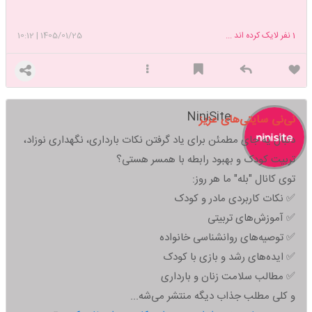
1
نفر لایک کرده اند ...
1405/01/25
|
10:12
NiniSite
نی‌نی سایتی‌های عزیز
دنبال یه جای مطمئن برای یاد گرفتن نکات بارداری، نگهداری نوزاد،
تربیت کودک و بهبود رابطه با همسر هستی؟
توی کانال "بله" ما هر روز:
✅ نکات کاربردی مادر و کودک
✅ آموزش‌های تربیتی
✅ توصیه‌های روانشناسی خانواده
✅ ایده‌های رشد و بازی با کودک
✅ مطالب سلامت زنان و بارداری
و کلی مطلب جذاب دیگه منتشر می‌شه...