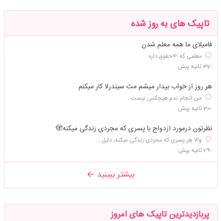
تاپیک های به روز شده
فامیلای ما همه معلم شدن
معلمی که 🤏حقوق داره
-37 ثانیه پیش
هر روز از خواب بیدار میشم مث سیندرلا کار میکنم
من انجام ندم هیچکس نیست
-30 ثانیه پیش
نظرتون درمورد ازدواج با پسری که مجردی زندگی میکنه🫣
والا هر پسری که مجردی زندگی میکنه، دلیل ...
-29 ثانیه پیش
بیشتر ببینید
پربازدیدترین تاپیک های امروز