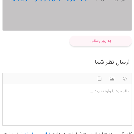
به روز رسانی
ارسال نظر شما
شکلک ها
آپلود فایل
اضافه کردن تصویر
نظر خود را وارد نمایید ...