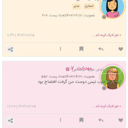
استارتر
مدیر
عضویت: 1403/06/12
تعداد پست: 607
0
نفر لایک کرده اند ...
1404/07/25
|
11:49
_مهدخت_7
شما مشاور خوب میشناسی؟
عضویت: 1403/04/21
تعداد پست: 552
اراد اصلا خوب نیس دوست من گرفت افتضاح بود
0
نفر لایک کرده اند ...
1404/07/25
|
18:23