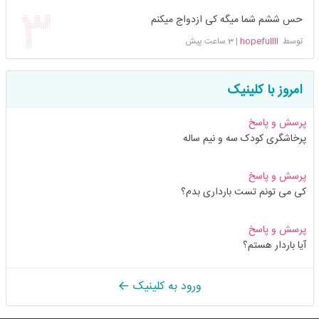
حس ششم شما میگه کی ازدواج میکنم
توسط
hopefullll
|
3 ساعت پیش
امروز با کلینیک
پرسش و پاسخ
پرخاشگری کودک سه و نیم ساله
پرسش و پاسخ
کی می تونم تست بارداری بدم؟
پرسش و پاسخ
آیا باردار هستم؟
ورود به کلینیک