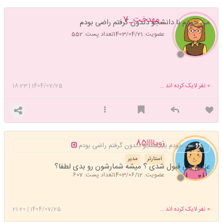
_مهدخت_7
من خودم با دانشجو دندون گرفتم راضی بودم
عضویت: 1403/04/21
تعداد پست: 552
0
نفر لایک کرده اند ...
1404/07/25
|
18:23
زویاااا85
من خودم با دانشجو دندون گرفتم راضی بودم
استارتر
مدیر
عزیزم چی قبول شدی ؟ میشه شمارشون رو بدی لطفا؟
عضویت: 1403/06/12
تعداد پست: 607
0
نفر لایک کرده اند ...
1404/07/25
|
21:20