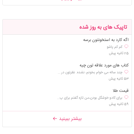
تاپیک های به روز شده
اگه کارد به استخونتون برسه
کم کم پاشو
25 ثانیه پیش
کتاب های مورد علاقه تون چیه
چند ساله می خوام بخونم، نشده. نظرتون در ...
53 ثانیه پیش
قیمت طلا
برای کادو خوشگل بودن،من تازه گفتم برای پ...
59 ثانیه پیش
بیشتر ببینید