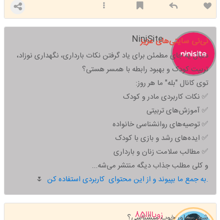
NiniSite
نی‌نی سایتی‌های عزیز
دنبال یه جای مطمئن برای یاد گرفتن نکات بارداری، نگهداری نوزاد،
تربیت کودک و بهبود رابطه با همسر هستی؟
توی کانال "بله" ما هر روز:
✅ نکات کاربردی مادر و کودک
✅ آموزش‌های تربیتی
✅ توصیه‌های روانشناسی خانواده
✅ ایده‌های رشد و بازی با کودک
✅ مطالب سلامت زنان و بارداری
و کلی مطلب جذاب دیگه منتشر می‌شه...
به جمع ما بپیوند و از این محتوای کاربردی استفاده کن.
🌷
زویاااا85
شما مشاور خوب میشناسی؟