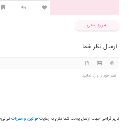
به روز رسانی
ارسال نظر شما
شکلک ها
آپلود فایل
اضافه کردن تصویر
نظر خود را وارد نمایید ...
کاربر گرامی جهت ارسال پست شما ملزم به رعایت
قوانین و مقررات
نی‌نی‌