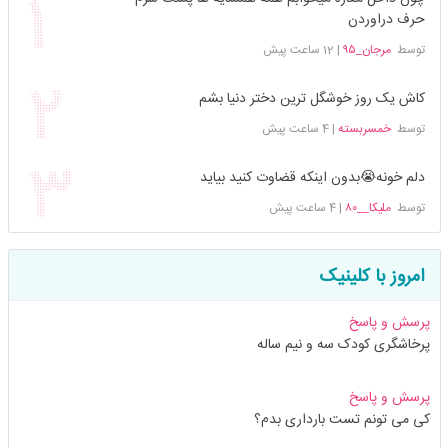
حرف دراوردن
توسط
مرجان_۹۵
|
12 ساعت پیش
کاش یک روز خوشگل ترین دختر دنیا بشم
توسط
خمسربسته
|
4 ساعت پیش
دلم خونه😭بدون اینکه قضاوت کنید بیاید
توسط
ملیکا__۸۰
|
4 ساعت پیش
امروز با کلینیک
پرسش و پاسخ
پرخاشگری کودک سه و نیم ساله
پرسش و پاسخ
کی می تونم تست بارداری بدم؟