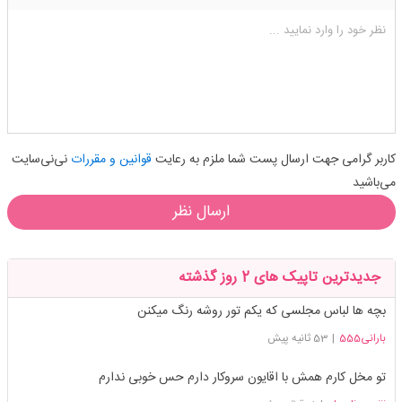
شکلک ها
آپلود فایل
اضافه کردن تصویر
نظر خود را وارد نمایید ...
کاربر گرامی جهت ارسال پست شما ملزم به رعایت
قوانین و مقررات
نی‌نی‌سایت
می‌باشید
ارسال نظر
جدیدترین تاپیک های 2 روز گذشته
بچه ها لباس مجلسی که یکم تور روشه رنگ میکنن
بارانی555
|
53 ثانیه پیش
تو مخل کارم همش با اقایون سروکار دارم حس خوبی ندارم