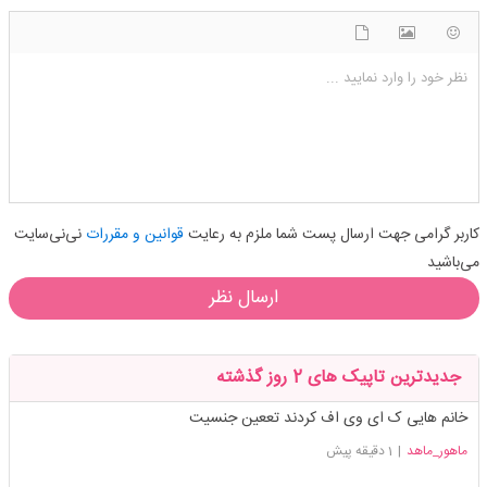
شکلک ها
آپلود فایل
اضافه کردن تصویر
نظر خود را وارد نمایید ...
کاربر گرامی جهت ارسال پست شما ملزم به رعایت
قوانین و مقررات
نی‌نی‌سایت
می‌باشید
ارسال نظر
جدیدترین تاپیک های 2 روز گذشته
خانم هایی ک ای وی اف کردند تععین جنسیت
ماهور_ماهد
|
1 دقیقه پیش