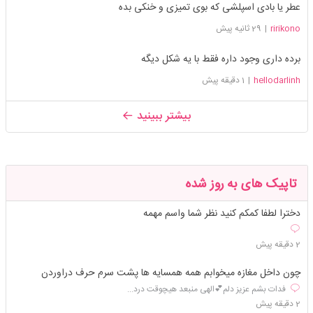
عطر یا بادی اسپلشی که بوی تمیزی و خنکی بده
ririkono
|
29 ثانیه پیش
برده داری وجود داره فقط با یه شکل دیگه
hellodarlinh
|
1 دقیقه پیش
بیشتر ببینید
تاپیک های به روز شده
دخترا لطفا کمکم کنید نظر شما واسم مهمه
2 دقیقه پیش
چون داخل مغازه میخوابم همه همسایه ها پشت سرم حرف دراوردن
فدات بشم عزیز دلم💕الهی منبعد هیچوقت درد...
2 دقیقه پیش