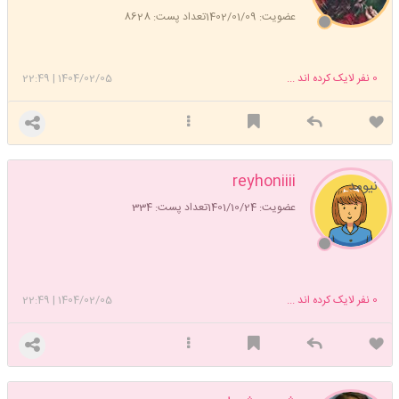
عضویت: 1402/01/09
تعداد پست: 8628
0
نفر لایک کرده اند ...
1404/02/05
|
22:49
reyhoniiii
نیومد
عضویت: 1401/10/24
تعداد پست: 334
0
نفر لایک کرده اند ...
1404/02/05
|
22:49