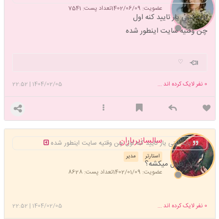
عضویت: 1402/06/09
تعداد پست: 7541
باید نینی یار تایید کنه اول
چن وقتیه سایت اینطور شده
♡
0
نفر لایک کرده اند ...
1404/02/05
|
22:52
سالسازیرباران
باید نینی یار تایید کنه اول چن وقتیه سایت اینطور شده
استارتر
مدیر
وا چقدر طول میکشه؟
عضویت: 1402/01/09
تعداد پست: 8628
0
نفر لایک کرده اند ...
1404/02/05
|
22:52