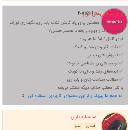
NiniSite
نی‌نی سایتی‌های عزیز
دنبال یه جای مطمئن برای یاد گرفتن نکات بارداری، نگهداری نوزاد،
تربیت کودک و بهبود رابطه با همسر هستی؟
توی کانال "بله" ما هر روز:
✅ نکات کاربردی مادر و کودک
✅ آموزش‌های تربیتی
✅ توصیه‌های روانشناسی خانواده
✅ ایده‌های رشد و بازی با کودک
✅ مطالب سلامت زنان و بارداری
و کلی مطلب جذاب دیگه منتشر می‌شه...
به جمع ما بپیوند و از این محتوای کاربردی استفاده کن.
🌷
سالسازیرباران
بالاست
استارتر
مدیر