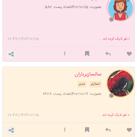
عضویت: 1402/10/15
تعداد پست: 582
1
نفر لایک کرده اند ...
1404/02/05
|
22:48
سالسازیرباران
فرستادم
استارتر
مدیر
عضویت: 1402/01/09
تعداد پست: 8628
0
نفر لایک کرده اند ...
1404/02/05
|
22:48