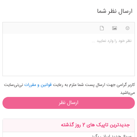
ارسال نظر شما
شکلک ها
آپلود فایل
اضافه کردن تصویر
نظر خود را وارد نمایید ...
کاربر گرامی جهت ارسال پست شما ملزم به رعایت
قوانین و مقررات
نی‌نی‌سایت
می‌باشید
ارسال نظر
جدیدترین تاپیک های 2 روز گذشته
سریال جدید ایرانی بگید