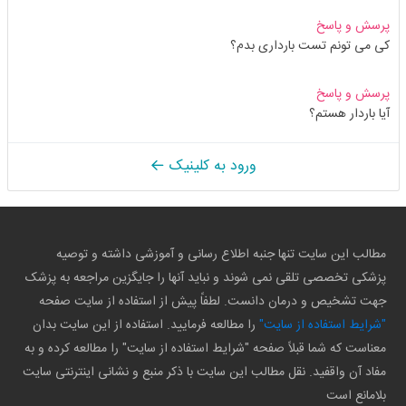
پرسش و پاسخ
کی می تونم تست بارداری بدم؟
پرسش و پاسخ
آیا باردار هستم؟
ورود به کلینیک
مطالب این سایت تنها جنبه اطلاع رسانی و آموزشی داشته و توصیه
پزشکی تخصصی تلقی نمی شوند و نباید آنها را جایگزین مراجعه به پزشک
جهت تشخیص و درمان دانست. لطفاً پیش از استفاده از سایت صفحه
"شرایط استفاده از سایت"
را مطالعه فرمایید. استفاده از این سایت بدان
معناست که شما قبلاً صفحه "شرایط استفاده از سایت" را مطالعه کرده و به
مفاد آن واقفید. نقل مطالب این سایت با ذکر منبع و نشانی اینترنتی سایت
بلامانع است