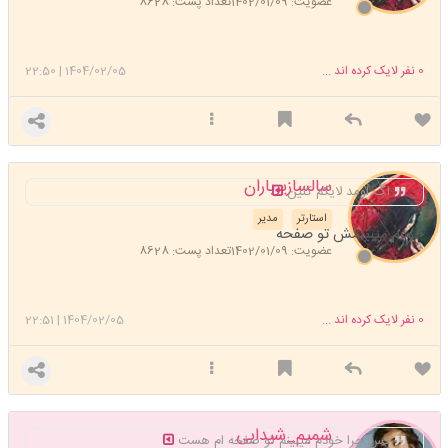
عضویت: 1402/01/09
تعداد پست: 8628
0
نفر لایک کرده اند ...
1404/02/05
|
22:50
سالسازیرباران
اگ اومد لایکم کنین
استارتر
مدیر
خودم میبینمش تو صفحه
عضویت: 1402/01/09
تعداد پست: 8628
0
نفر لایک کرده اند ...
1404/02/05
|
22:51
شمیم_شیدایی
پس چرا خودم میبینم تو صفحه ام هست