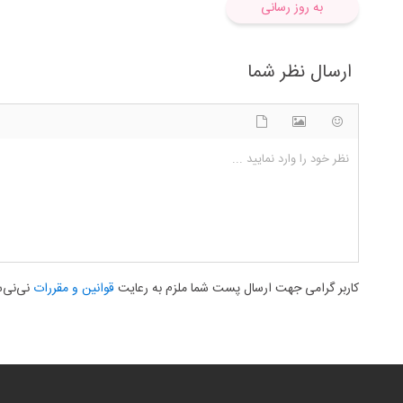
به روز رسانی
ارسال نظر شما
شکلک ها
آپلود فایل
اضافه کردن تصویر
نظر خود را وارد نمایید ...
کاربر گرامی جهت ارسال پست شما ملزم به رعایت
قوانین و مقررات
نی‌نی‌