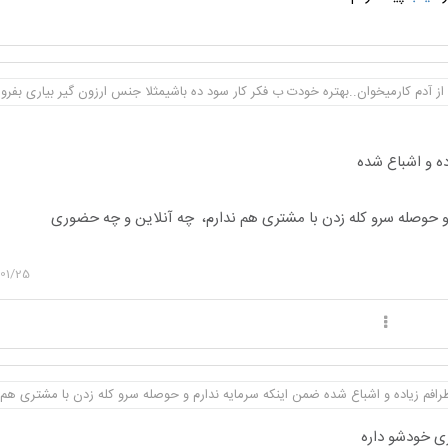
ز آدم کارمیخوان..بهتره خودت ب فکر کار سود ده باشیمثلا جنس ارزون گیر بیاری بفر
اده و اشباع شده
و حوصله سرو کله زدن با مشتری هم ندارم، چه آنلاین و چه حضوری
01/25
اطرافم زیاده و اشباع شده ضمن اینکه سرمایه ندارم و حوصله سرو کله زدن با مشتری هم 
ی خودشو داره