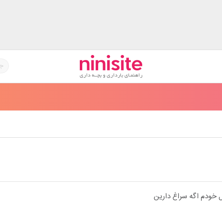
زل خودم اگه سراغ دارین