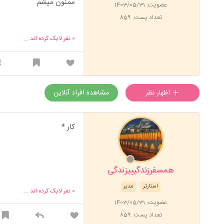
ممنون میشم
عضویت: 1403/05/31
تعداد پست: 859
0
نفر لایک کرده اند ...
اظهار نظر
مشاهده افراد آنلاین
کار *
همسفرزندگیییزندگی
استارتر
مدیر
0
نفر لایک کرده اند ...
عضویت: 1403/05/31
تعداد پست: 859