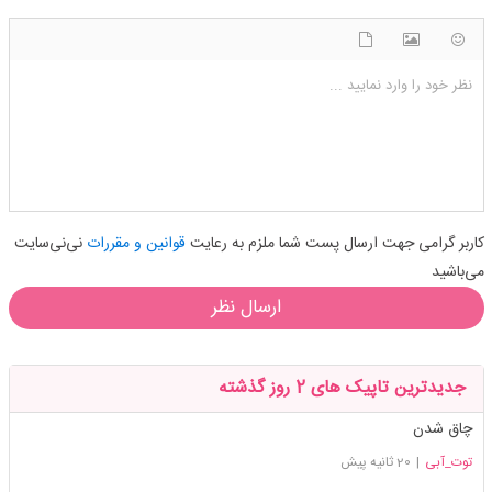
شکلک ها
آپلود فایل
اضافه کردن تصویر
نظر خود را وارد نمایید ...
کاربر گرامی جهت ارسال پست شما ملزم به رعایت
قوانین و مقررات
نی‌نی‌سایت
می‌باشید
ارسال نظر
جدیدترین تاپیک های 2 روز گذشته
چاق شدن
توت_آبی
|
20 ثانیه پیش