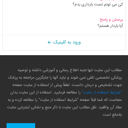
کی می تونم تست بارداری بدم؟
پرسش و پاسخ
آیا باردار هستم؟
ورود به کلینیک
مطالب این سایت تنها جنبه اطلاع رسانی و آموزشی داشته و توصیه
پزشکی تخصصی تلقی نمی شوند و نباید آنها را جایگزین مراجعه به پزشک
جهت تشخیص و درمان دانست. لطفاً پیش از استفاده از سایت صفحه
"شرایط استفاده از سایت"
را مطالعه فرمایید. استفاده از این سایت بدان
معناست که شما قبلاً صفحه "شرایط استفاده از سایت" را مطالعه کرده و به
مفاد آن واقفید. نقل مطالب این سایت با ذکر منبع و نشانی اینترنتی سایت
بلامانع است