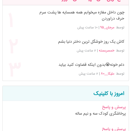
چون داخل مغازه میخوابم همه همسایه ها پشت سرم
حرف دراوردن
توسط
مرجان_۹۵
|
10 ساعت پیش
کاش یک روز خوشگل ترین دختر دنیا بشم
توسط
خمسربسته
|
2 ساعت پیش
دلم خونه😭بدون اینکه قضاوت کنید بیاید
توسط
ملیکا__۸۰
|
2 ساعت پیش
امروز با کلینیک
پرسش و پاسخ
پرخاشگری کودک سه و نیم ساله
پرسش و پاسخ