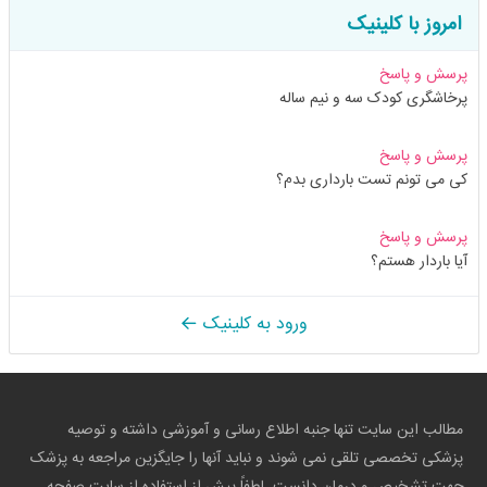
امروز با کلینیک
پرسش و پاسخ
پرخاشگری کودک سه و نیم ساله
پرسش و پاسخ
کی می تونم تست بارداری بدم؟
پرسش و پاسخ
آیا باردار هستم؟
ورود به کلینیک
مطالب این سایت تنها جنبه اطلاع رسانی و آموزشی داشته و توصیه
پزشکی تخصصی تلقی نمی شوند و نباید آنها را جایگزین مراجعه به پزشک
جهت تشخیص و درمان دانست. لطفاً پیش از استفاده از سایت صفحه