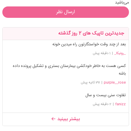
می‌باشید
ارسال نظر
جدیدترین تاپیک های 2 روز گذشته
بعد از چند وقت خواستگارتون راه میدین خونه
_رونیکا_
|
1 دقیقه پیش
کسی هست به خاطر خودکشی بیمارستان بستری و تشکیل پرونده داده
باشه
purple__rose
|
37 ثانیه پیش
تفاوت سنی بیست و سال
fanizz
|
2 دقیقه پیش
بیشتر ببینید