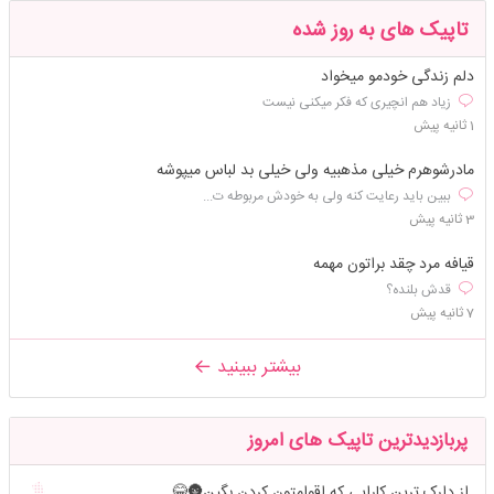
تاپیک های به روز شده
دلم زندگی خودمو میخواد
زیاد هم انچیری که فکر میکنی نیست
1 ثانیه پیش
مادرشوهرم خیلی مذهبیه ولی خیلی بد لباس میپوشه
ببین باید رعایت کنه ولی به خودش مربوطه ت...
3 ثانیه پیش
قیافه مرد چقد براتون مهمه
قدش بلنده؟
7 ثانیه پیش
بیشتر ببینید
پربازدیدترین تاپیک های امروز
از دارک ترین کارایی که اقوامتون کردن بگین🌚😂