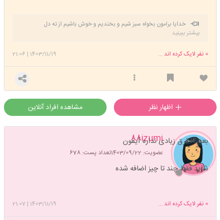
خدایا برامون بخواه سبز شیم و بخندیم و خوش باشیم از ته دل
بیشتر ببینید
0
نفر لایک کرده اند ...
1403/11/19
|
21:06
اظهار نظر
مشاهده افراد آنلاین
88izumi
بعد ۱۴ فرق زیادی نداره آیفون
عضویت: 1403/09/22
تعداد پست: 678
شاید فقط چند تا چیز اضافه شده
0
نفر لایک کرده اند ...
1403/11/19
|
21:07