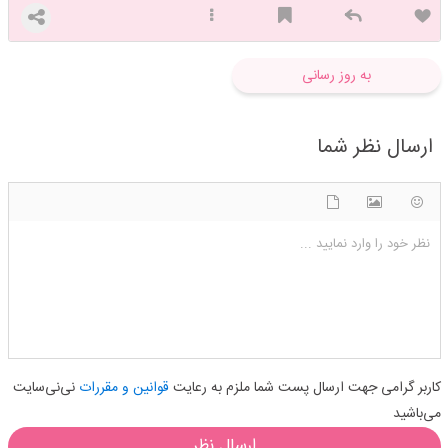
به روز رسانی
ارسال نظر شما
شکلک ها
آپلود فایل
اضافه کردن تصویر
نظر خود را وارد نمایید ...
کاربر گرامی جهت ارسال پست شما ملزم به رعایت
قوانین و مقررات
نی‌نی‌سایت
می‌باشید
ارسال نظر