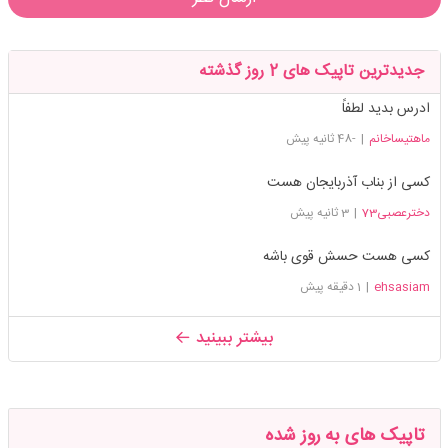
جدیدترین تاپیک های 2 روز گذشته
ادرس بدید لطفاً
ماهتیساخانم
|
-48 ثانیه پیش
کسی از بناب آذربایجان هست
دخترعصبی73
|
3 ثانیه پیش
کسی هست حسش قوی باشه
ehsasiam
|
1 دقیقه پیش
بیشتر ببینید
تاپیک های به روز شده