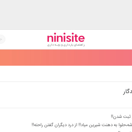
گار
خ ثبت شدن!!