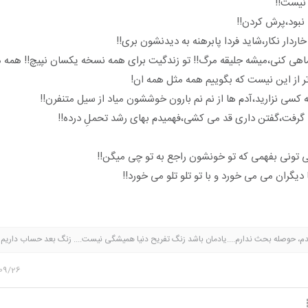
ماهی کنی،میشه جلیقه مرگ!! تو زندگیت برای همه نسخه یکسان نپیچ!! همه 
ر از این نیست که بگوییم همه مثل همه ان!
دم، حوصله بحث ندارم....یادمان باشد زنگ تفریح دنیا همیشگی نیست.... زنگ بعد حساب داریم
09/26