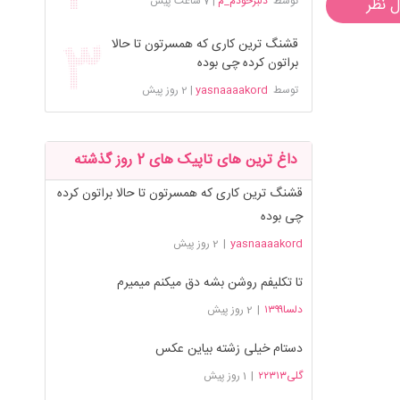
توسط
دلبرخودم_م
|
7 ساعت پیش
ل نظر
قشنگ ترین کاری که همسرتون تا حالا
براتون کرده چی بوده
توسط
yasnaaaakord
|
2 روز پیش
داغ ترین های تاپیک های 2 روز گذشته
قشنگ ترین کاری که همسرتون تا حالا براتون کرده
چی بوده
yasnaaaakord
|
2 روز پیش
تا تکلیفم روشن بشه دق میکنم میمیرم
دلسا۱۳۹۹
|
2 روز پیش
دستام خیلی زشته بیاین عکس
گلی۲۲۳۱۳
|
1 روز پیش