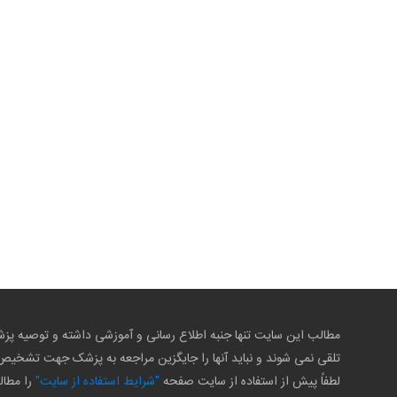
مطالب این سایت تنها جنبه اطلاع رسانی و آموزشی داشته و توصیه 
تلقی نمی شوند و نباید آنها را جایگزین مراجعه به پزشک جهت تشخی
لطفاً پیش از استفاده از سایت صفحه
"شرایط استفاده از سایت"
را مطال