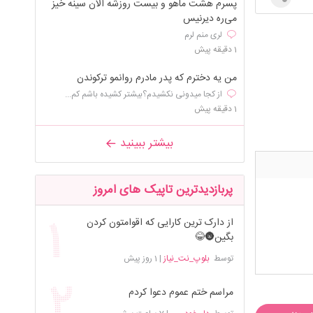
پسرم هشت ماهو و بیست روزشه الان سینه خیز
می‌ره دیرنیس
لری منم لرم
1 دقیقه پیش
من یه دخترم که پدر مادرم روانمو ترکوندن
از کجا میدونی نکشیدم؟بیشتر کشیده باشم کم...
1 دقیقه پیش
بیشتر ببینید
پربازدیدترین تاپیک های امروز
از دارک ترین کارایی که اقوامتون کردن
بگین🌚😂
توسط
بلوپ_نت_نیاز
|
1 روز پیش
مراسم ختم عموم دعوا کردم