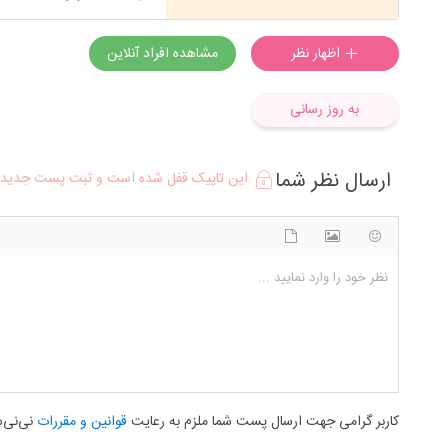
اظهار نظر
مشاهده افراد آنلاین
به روز رسانی
ارسال نظر شما
این تاپیک قفل شده است و ثبت پست جدید د
شکلک ها
آپلود فایل
اضافه کردن تصویر
نظر خود را وارد نمایید ...
کاربر گرامی جهت ارسال پست شما ملزم به رعایت
قوانین و مقررات
نی‌نی‌