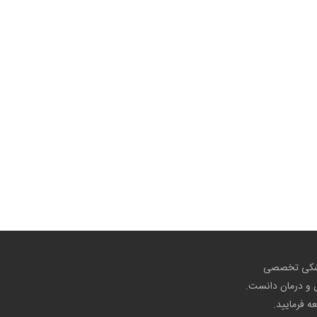
پزشکی تخصصی
ص و درمان دانست.
عه فرمایید.