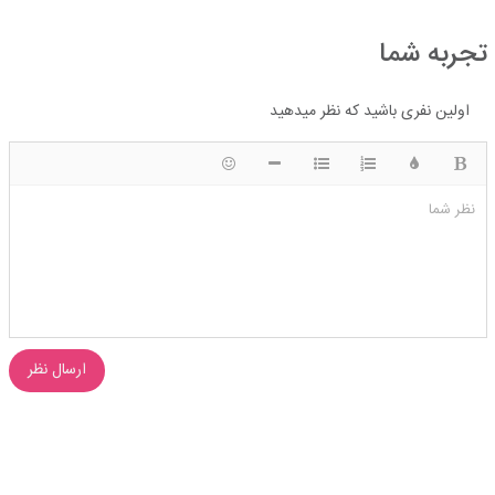
تجربه شما
اولین نفری باشید که نظر میدهید
ضخیم
رنگ
لیست شماره ای
لیست دایره ای
شکلک ها
قرار دادن افقی خط
نظر شما
ارسال نظر