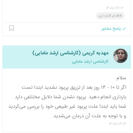
1405/04/06
#اقدام #بارداری
پاسخ مشاور
مهدیه کریمی (کارشناسی ارشد مامایی)
کارشناسی ارشد مامایی
سلام
اگر تا ۱۰ - ۱۴ روز بعد از تزریق پریود نشدید ابتدا تست
بارداری انجام دهید. پریود نشدن شما دلایل مختلفی دارد
شما باید ابتدا علت پریود غیر طبیعی خود را بررسی می‌کردید
و با توجه به علت آن درمان می‌شدید.
1405/04/14