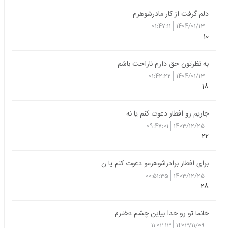
دلم گرفت از کار مادرشوهرم
01:47:11
1404/01/13
10
به نظرتون حق دارم ناراحت باشم
01:42:22
1404/01/13
18
جاریم رو افطار دعوت کنم یا نه
09:47:01
1403/12/25
22
برای افطار برادرشوهرمو دعوت کنم یا ن
00:51:35
1403/12/25
28
خانما تو رو خدا بیاین چشم دخترم
11:02:13
1403/11/09