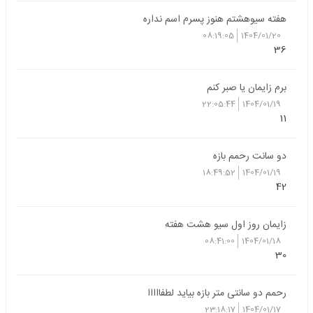
هفته سیوهشتم هنوز پسرم اسم نداره
08:19:05
1404/01/20
36
برم زایمان یا صبر کنم
22:05:44
1404/01/19
11
دو سانت رحمم بازه
18:49:52
1404/01/19
42
زایمان روز اول سیو هشت هفته
08:41:00
1404/01/18
30
رحمم دو سانتی متر بازه بیاید لطفااااا
23:18:17
1404/01/17