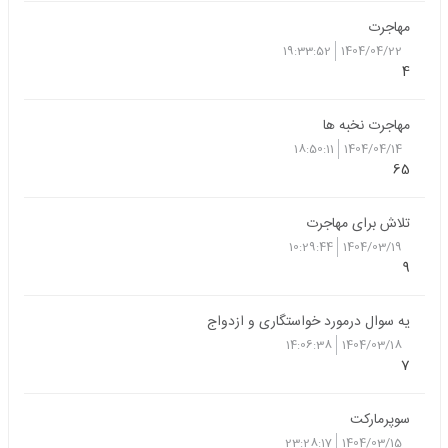
مهاجرت
19:33:52
1404/04/22
4
مهاجرت نخبه ها
18:50:11
1404/04/14
65
تلاش برای مهاجرت
10:29:44
1404/03/19
9
یه سوال درمورد خواستگاری و ازدواج
14:06:38
1404/03/18
7
سوپرمارکت
23:28:17
1404/03/15