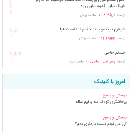
تاپیک بیاین کدوم نیاین زود...
توسط
دریآ839
|
10 ساعت پیش
شوهرم تاپیکامو ببینه حکمم اعدامه دخترا
توسط
tajafarin
|
9 ساعت پیش
خستم حاجی
توسط
پسر_نینی_سایتی
|
2 ساعت پیش
امروز با کلینیک
پرسش و پاسخ
پرخاشگری کودک سه و نیم ساله
پرسش و پاسخ
کی می تونم تست بارداری بدم؟