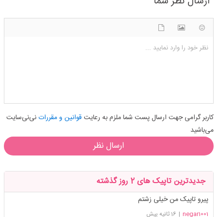
ارسال نظر شما
شکلک ها
آپلود فایل
اضافه کردن تصویر
نظر خود را وارد نمایید ...
کاربر گرامی جهت ارسال پست شما ملزم به رعایت
قوانین و مقررات
نی‌نی‌سایت
می‌باشید
ارسال نظر
جدیدترین تاپیک های 2 روز گذشته
پیرو تاپیک من خیلی زشتم
negar1001
|
16 ثانیه پیش